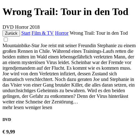
Wrong Trail: Tour in den Tod
DVD
Horror
2018
Start
Film & TV
Horror
Wrong Trail: Tour in den Tod
Zurück
Mountainbike-Star Joe reist mit seiner Freundin Stephanie zu einem
großen Rennen in Chile. Während eines Trainings-Laufs retten die
beiden mitten im Wald einen lebensgefährlich verletzten Mann, der
an einem mysteriösen Virus leidet. Scheinbar war der Fremde vor
irgendjemandem auf der Flucht. Es kommt wie es kommen muss.
Joe wird von dem Verletzten infiziert, dessen Zustand sich
dramatisch verschlechtert. Noch dazu geraten Joe und Stephanie in
das Visier von einer Gang brutaler Killer, die alles daran setzen, ein
undurchsichtiges Geheimnis zu bewahren. Wird es den beiden
gelingen, der Gefahr zu entkommen? Denn der Virus hinterlässt
weiter eine Schneise der Zerstörung…
mehr lesen
weniger lesen
DVD
€ 9,99