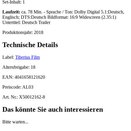
Set-Inhalt:
1
Laufzeit:
ca. 78 Min. - Sprache / Ton: Dolby Digital 5.1:Deutsch,
Englisch; DTS:Deutsch Bildformat: 16:9 Widescreen (2.35:1)
Untertitel: Deutsch Trailer
Produktionsjahr:
2018
Technische Details
Label:
Tiberius Film
Altersfreigabe:
18
EAN:
4041658121620
Preiscode:
AL03
Art. Nr.:
X50012162-8
Das könnte Sie auch interessieren
Bitte warten...