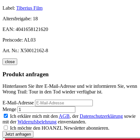
Label:
Tiberius Film
Altersfreigabe:
18
EAN:
4041658121620
Preiscode:
AL03
Art. Nr.:
X50012162-8
close
Produkt anfragen
Hinterlassen Sie ihre E-Mail-Adresse und wir informieren Sie, wenn
Wrong Trail: Tour in den Tod wieder verfügbar ist.
E-Mail-Adresse
Menge
Ich erkläre mich mit den
AGB
, der
Datenschutzerklärung
sowie
mit der
Widerrufsbelehrung
einverstanden.
Ich möchte den HOANZL Newsletter abonnieren.