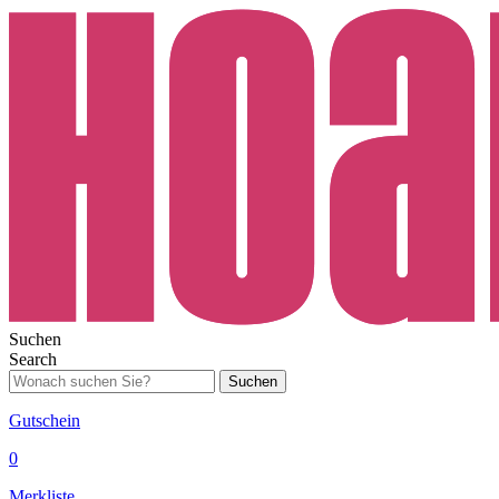
Suchen
Search
Suchen
Gutschein
0
Merkliste