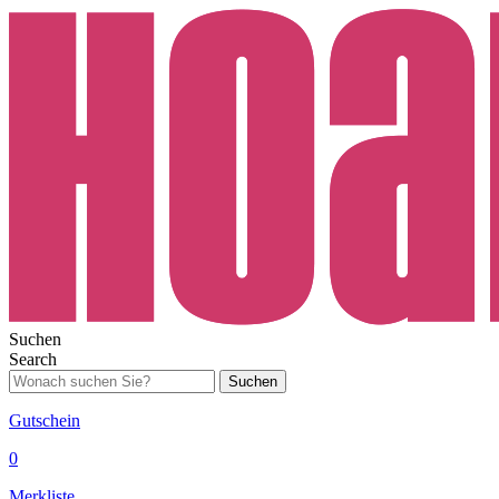
Suchen
Search
Suchen
Gutschein
0
Merkliste