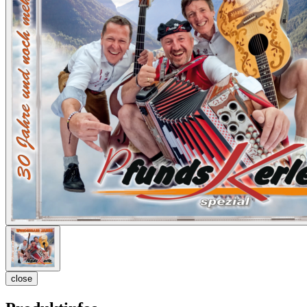
close