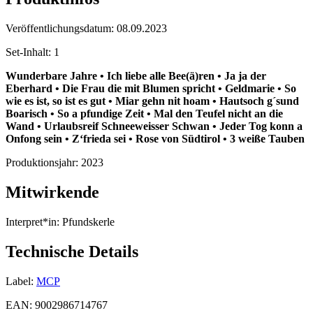
Veröffentlichungsdatum:
08.09.2023
Set-Inhalt:
1
Wunderbare Jahre • Ich liebe alle Bee(ä)ren • Ja ja der
Eberhard • Die Frau die mit Blumen spricht • Geldmarie • So
wie es ist, so ist es gut • Miar gehn nit hoam • Hautsoch g´sund
Boarisch • So a pfundige Zeit • Mal den Teufel nicht an die
Wand • Urlaubsreif Schneeweisser Schwan • Jeder Tog konn a
Onfong sein • Z‘frieda sei • Rose von Südtirol • 3 weiße Tauben
Produktionsjahr:
2023
Mitwirkende
Interpret*in:
Pfundskerle
Technische Details
Label:
MCP
EAN:
9002986714767