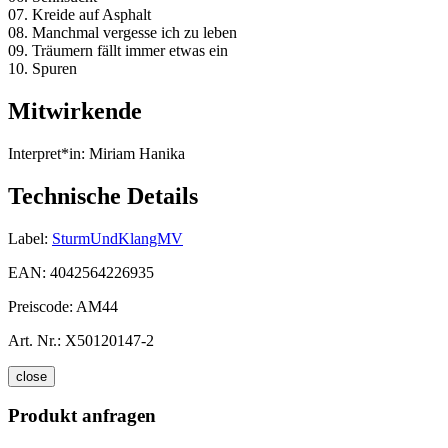
07. Kreide auf Asphalt
08. Manchmal vergesse ich zu leben
09. Träumern fällt immer etwas ein
10. Spuren
Mitwirkende
Interpret*in:
Miriam Hanika
Technische Details
Label:
SturmUndKlangMV
EAN:
4042564226935
Preiscode:
AM44
Art. Nr.:
X50120147-2
close
Produkt anfragen