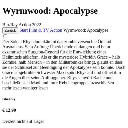
Wyrmwood: Apocalypse
Blu-Ray
Action
2022
Start
Film & TV
Action
Wyrmwood: Apocalypse
Zurück
Der Soldat Rhys durchkämmt das zombieverseuchte Ödland
Australiens. Sein Auftrag: Überlebende einfangen und beim
exzentrischen Surgeon-General für die Entwicklung eines
Heilmittels abliefern. Als er die mysteriöse Hybridin Grace – halb
Zombie, halb Mensch – in den Militärbunker bringt, glaubt er, dass
sie der Schlüssel zur Beendigung der Apokalypse sein könnte. Doch
Grace’ abgebrühte Schwester Maxi spürt Rhys auf und öffnet ihm
die Augen über seine Auftraggeber. Rhys schwört Rache und
beschließt, sich Maxi und ihrer Rebellengruppe anzuschließen ...
mehr lesen
weniger lesen
Blu-Ray
€ 12,99
Derzeit nicht auf Lager