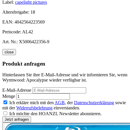
Label:
capelight pictures
Altersfreigabe:
18
EAN:
4042564223569
Preiscode:
AL42
Art. Nr.:
X5006422356-9
close
Produkt anfragen
Hinterlassen Sie ihre E-Mail-Adresse und wir informieren Sie, wenn
Wyrmwood: Apocalypse wieder verfügbar ist.
E-Mail-Adresse
Menge
Ich erkläre mich mit den
AGB
, der
Datenschutzerklärung
sowie
mit der
Widerrufsbelehrung
einverstanden.
Ich möchte den HOANZL Newsletter abonnieren.