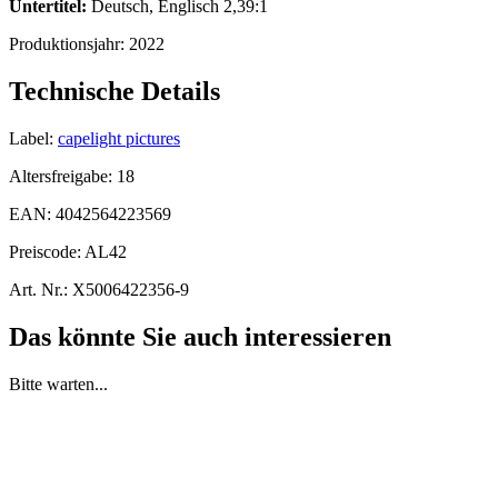
Untertitel:
Deutsch, Englisch 2,39:1
Produktionsjahr:
2022
Technische Details
Label:
capelight pictures
Altersfreigabe:
18
EAN:
4042564223569
Preiscode:
AL42
Art. Nr.:
X5006422356-9
Das könnte Sie auch interessieren
Bitte warten...