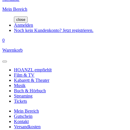
Mein Bereich
close
Anmelden
Noch kein Kundenkonto? Jetzt registrieren.
0
Warenkorb
HOANZL empfiehlt
Film & TV
Kabarett & Theater
Musik
Buch & Hörbuch
Streaming
Tickets
Mein Bereich
Gutschein
Kontakt
Versandkosten