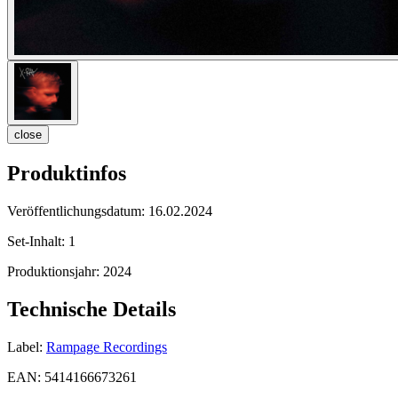
close
Produktinfos
Veröffentlichungsdatum:
16.02.2024
Set-Inhalt:
1
Produktionsjahr:
2024
Technische Details
Label:
Rampage Recordings
EAN:
5414166673261