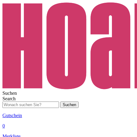
Suchen
Search
Suchen
Gutschein
0
Merkliste