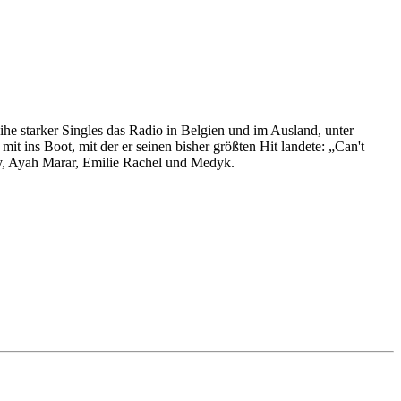
he starker Singles das Radio in Belgien und im Ausland, unter
 ins Boot, mit der er seinen bisher größten Hit landete: „Can't
ry, Ayah Marar, Emilie Rachel und Medyk.