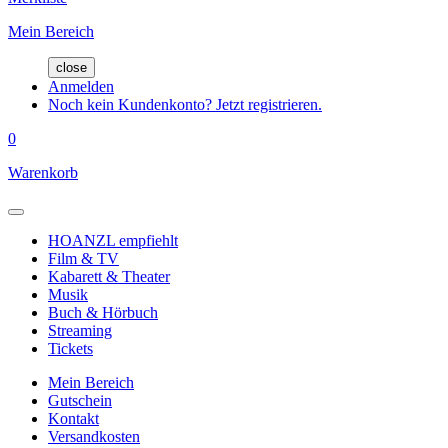
Mein Bereich
close
Anmelden
Noch kein Kundenkonto? Jetzt registrieren.
0
Warenkorb
HOANZL empfiehlt
Film & TV
Kabarett & Theater
Musik
Buch & Hörbuch
Streaming
Tickets
Mein Bereich
Gutschein
Kontakt
Versandkosten