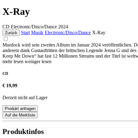
X-Ray
CD
Electronic/Disco/Dance
2024
Start
Musik
Electronic/Disco/Dance
X-Ray
Zurück
Murdock wird sein zweites Album im Januar 2024 veröffentlichen. Das
anderem dank Gastauftritten der britischen Legende Jenna G und des 
Keep Me Down“ hat fast 12 Millionen Streams und der Titel ist welt
mehr lesen
weniger lesen
CD
€ 19,99
Derzeit nicht auf Lager
Produkt anfragen
Auf die Merkliste
Produktinfos