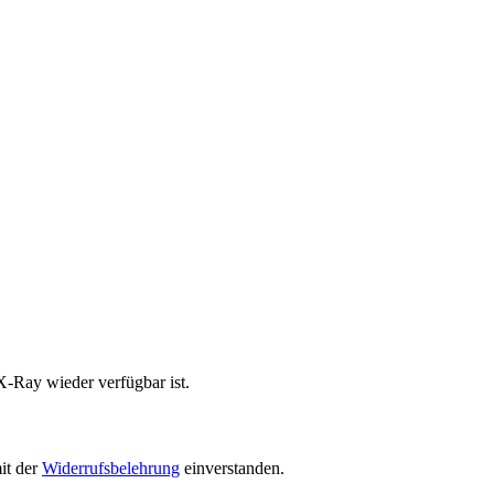
X-Ray wieder verfügbar ist.
it der
Widerrufsbelehrung
einverstanden.