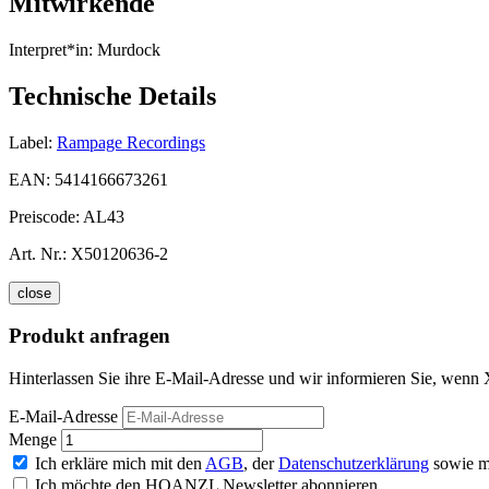
Mitwirkende
Interpret*in:
Murdock
Technische Details
Label:
Rampage Recordings
EAN:
5414166673261
Preiscode:
AL43
Art. Nr.:
X50120636-2
close
Produkt anfragen
Hinterlassen Sie ihre E-Mail-Adresse und wir informieren Sie, wenn 
E-Mail-Adresse
Menge
Ich erkläre mich mit den
AGB
, der
Datenschutzerklärung
sowie m
Ich möchte den HOANZL Newsletter abonnieren.