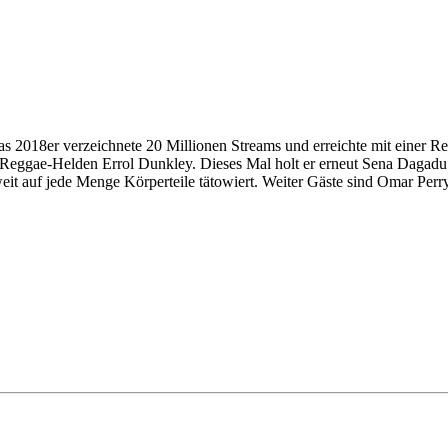
 2018er verzeichnete 20 Millionen Streams und erreichte mit einer Rei
Reggae-Helden Errol Dunkley. Dieses Mal holt er erneut Sena Dagadu mit
weit auf jede Menge Körperteile tätowiert. Weiter Gäste sind Omar Per