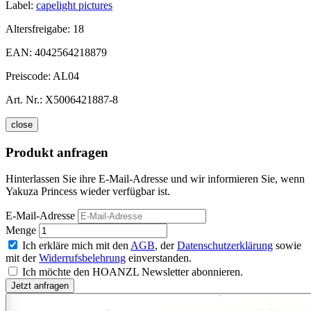
Label:
capelight pictures
Altersfreigabe:
18
EAN:
4042564218879
Preiscode:
AL04
Art. Nr.:
X5006421887-8
close
Produkt anfragen
Hinterlassen Sie ihre E-Mail-Adresse und wir informieren Sie, wenn
Yakuza Princess wieder verfügbar ist.
E-Mail-Adresse
Menge
Ich erkläre mich mit den
AGB
, der
Datenschutzerklärung
sowie
mit der
Widerrufsbelehrung
einverstanden.
Ich möchte den HOANZL Newsletter abonnieren.