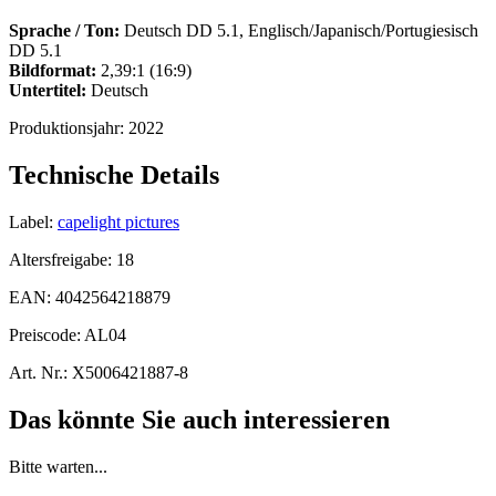
Sprache / Ton:
Deutsch DD 5.1, Englisch/Japanisch/Portugiesisch
DD 5.1
Bildformat:
2,39:1 (16:9)
Untertitel:
Deutsch
Produktionsjahr:
2022
Technische Details
Label:
capelight pictures
Altersfreigabe:
18
EAN:
4042564218879
Preiscode:
AL04
Art. Nr.:
X5006421887-8
Das könnte Sie auch interessieren
Bitte warten...