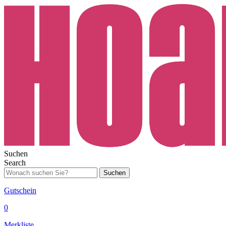
Suchen
Search
Suchen
Gutschein
0
Merkliste