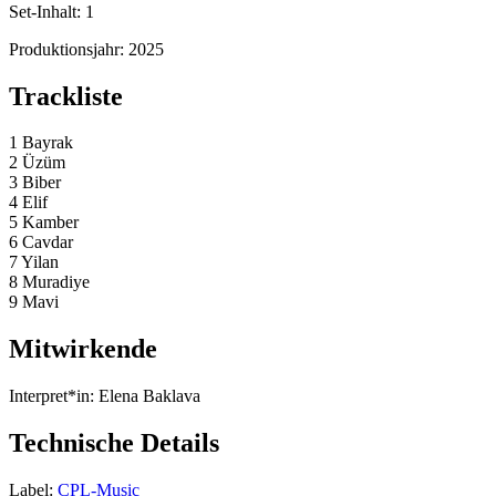
Set-Inhalt:
1
Produktionsjahr:
2025
Trackliste
1 Bayrak
2 Üzüm
3 Biber
4 Elif
5 Kamber
6 Cavdar
7 Yilan
8 Muradiye
9 Mavi
Mitwirkende
Interpret*in:
Elena Baklava
Technische Details
Label:
CPL-Music