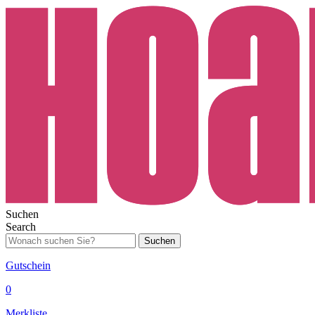
Suchen
Search
Suchen
Gutschein
0
Merkliste