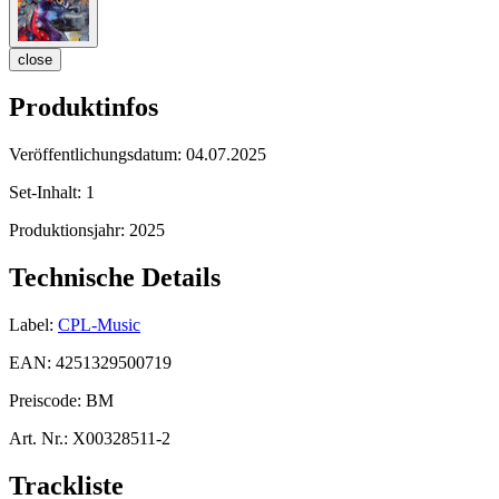
close
Produktinfos
Veröffentlichungsdatum:
04.07.2025
Set-Inhalt:
1
Produktionsjahr:
2025
Technische Details
Label:
CPL-Music
EAN:
4251329500719
Preiscode:
BM
Art. Nr.:
X00328511-2
Trackliste