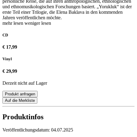
persönliche Reise, die auf ihren anthropologischen, ethnologischen
und ethnomusikologischen Forschungen basiert. „Yorukluk“ ist der
erste Teil einer Trilogie, die Elena Baklava in den kommenden
Jahren veröffentlichen möchte.
mehr lesen
weniger lesen
CD
€ 17,99
Vinyl
€ 29,99
Derzeit nicht auf Lager
Produkt anfragen
Auf die Merkliste
Produktinfos
Veröffentlichungsdatum:
04.07.2025