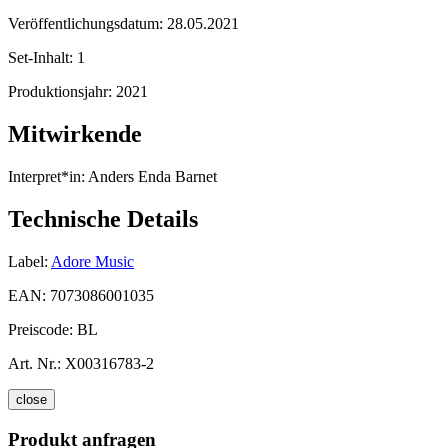
Veröffentlichungsdatum:
28.05.2021
Set-Inhalt:
1
Produktionsjahr:
2021
Mitwirkende
Interpret*in:
Anders Enda Barnet
Technische Details
Label:
Adore Music
EAN:
7073086001035
Preiscode:
BL
Art. Nr.:
X00316783-2
close
Produkt anfragen