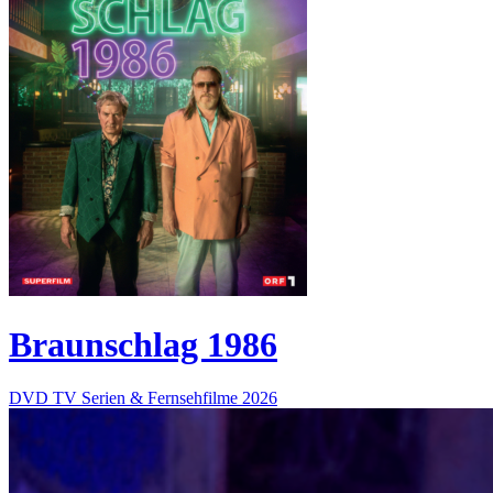
Braunschlag 1986
DVD
TV Serien & Fernsehfilme
2026