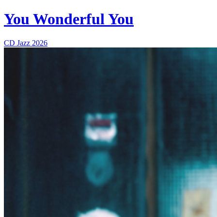
You Wonderful You
CD
Jazz
2026