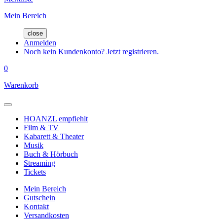
Mein Bereich
close
Anmelden
Noch kein Kundenkonto? Jetzt registrieren.
0
Warenkorb
HOANZL empfiehlt
Film & TV
Kabarett & Theater
Musik
Buch & Hörbuch
Streaming
Tickets
Mein Bereich
Gutschein
Kontakt
Versandkosten