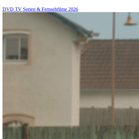
DVD
TV Serien & Fernsehfilme
2026