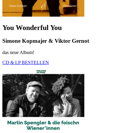
You Wonderful You
Simone Kopmajer & Viktor Gernot
das neue Album!
CD & LP BESTELLEN