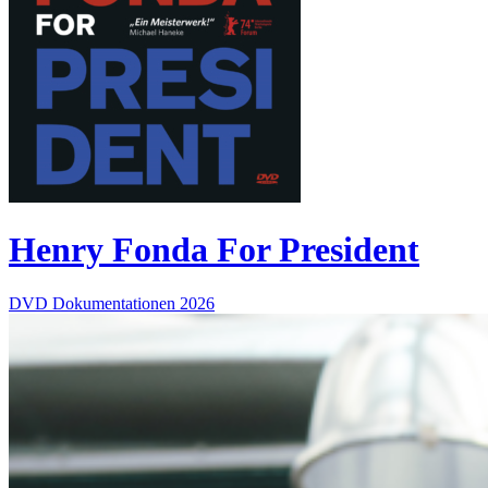
Henry Fonda For President
DVD
Dokumentationen
2026