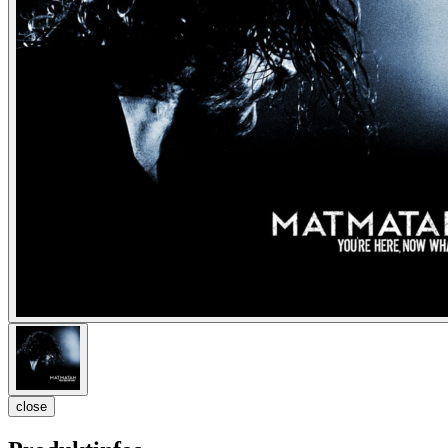
close