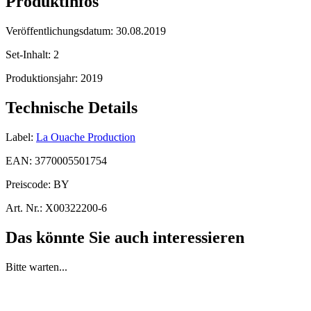
Produktinfos
Veröffentlichungsdatum:
30.08.2019
Set-Inhalt:
2
Produktionsjahr:
2019
Technische Details
Label:
La Ouache Production
EAN:
3770005501754
Preiscode:
BY
Art. Nr.:
X00322200-6
Das könnte Sie auch interessieren
Bitte warten...