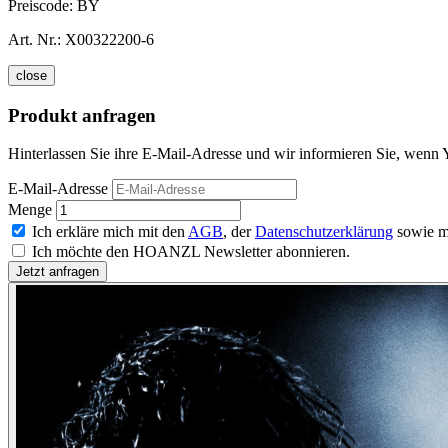
Preiscode:
BY
Art. Nr.:
X00322200-6
close
Produkt anfragen
Hinterlassen Sie ihre E-Mail-Adresse und wir informieren Sie, wenn 
E-Mail-Adresse
Menge
Ich erkläre mich mit den
AGB
, der
Datenschutzerklärung
sowie m
Ich möchte den HOANZL Newsletter abonnieren.