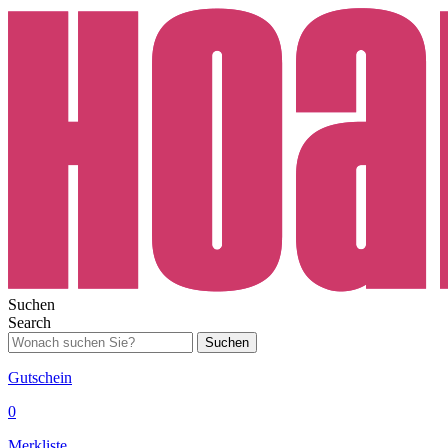
Suchen
Search
Suchen
Gutschein
0
Merkliste