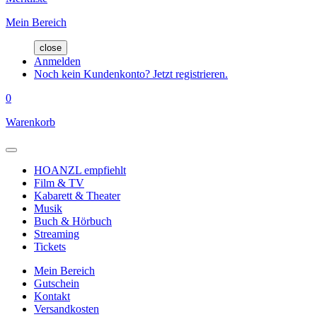
Mein Bereich
close
Anmelden
Noch kein Kundenkonto? Jetzt registrieren.
0
Warenkorb
HOANZL empfiehlt
Film & TV
Kabarett & Theater
Musik
Buch & Hörbuch
Streaming
Tickets
Mein Bereich
Gutschein
Kontakt
Versandkosten