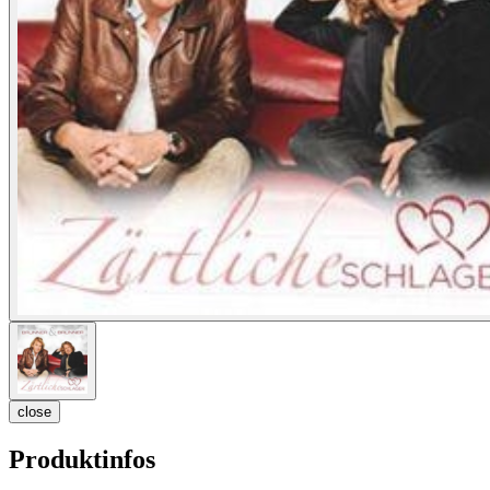
close
Produktinfos