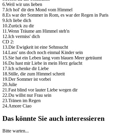
6.Weil wir uns lieben
7.Ich hol' dir den Mond vom Himmel
8.Es war der Sommer in Rom, es war der Regen in Paris
9.Ich liebe dich
10.Zurück zu dir
11.Wenn Träume am Himmel steh'n
12.Ich vermiss' dich
CD 2:
13.Die Ewigkeit ist eine Sehnsucht
14.Lass' uns doch noch einmal Kinder sein
15.Sie hat ein Leben lang vom blauen Meer geträumt
16.Du hast mir Liebe in mein Herz gelacht
17.Ich schenke dir Liebe
18.Stille, die zum Himmel schreit
19.Der Sommer ist vorbei
20.Julie
21.Fast blind vor lauter Liebe wegen dir
22.Du willst nur Frau sein
23.Tränen im Regen
24.Amore Ciao
Das könnte Sie auch interessieren
Bitte warten...