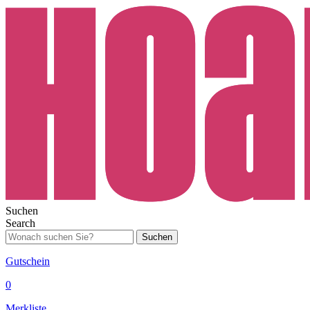
Suchen
Search
Suchen
Gutschein
0
Merkliste