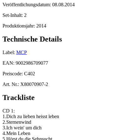
Veröffentlichungsdatum:
08.08.2014
Set-Inhalt:
2
Produktionsjahr:
2014
Technische Details
Label:
MCP
EAN:
9002986709077
Preiscode:
C402
Art. Nr.:
X80070907-2
Trackliste
CD 1:
1.Dich zu lieben heisst leben
2.Sternenwind
3.Ich wein' um dich
4.Mein Leben
5.Hörst du die Sehnsucht