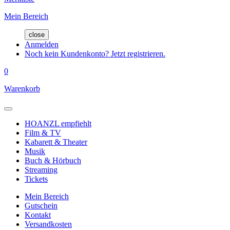
Mein Bereich
close
Anmelden
Noch kein Kundenkonto? Jetzt registrieren.
0
Warenkorb
HOANZL empfiehlt
Film & TV
Kabarett & Theater
Musik
Buch & Hörbuch
Streaming
Tickets
Mein Bereich
Gutschein
Kontakt
Versandkosten