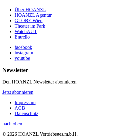
Über HOANZL
HOANZL Agentur
GLOBE Wien
Theater im Park
WatchAUT
Entrello
facebook
instagram
youtube
Newsletter
Den HOANZL Newsletter abonnieren
Jetzt abonnieren
Impressum
AGB
Datenschutz
nach oben
© 2026 HOANZL Vertriebsges.m.b.H.