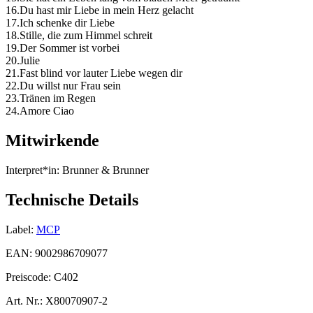
16.Du hast mir Liebe in mein Herz gelacht
17.Ich schenke dir Liebe
18.Stille, die zum Himmel schreit
19.Der Sommer ist vorbei
20.Julie
21.Fast blind vor lauter Liebe wegen dir
22.Du willst nur Frau sein
23.Tränen im Regen
24.Amore Ciao
Mitwirkende
Interpret*in:
Brunner & Brunner
Technische Details
Label:
MCP
EAN:
9002986709077
Preiscode:
C402
Art. Nr.:
X80070907-2