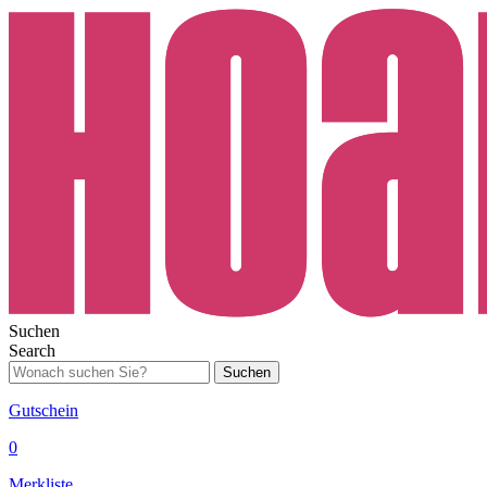
Suchen
Search
Suchen
Gutschein
0
Merkliste