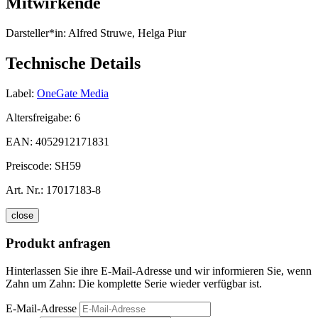
Mitwirkende
Darsteller*in:
Alfred Struwe, Helga Piur
Technische Details
Label:
OneGate Media
Altersfreigabe:
6
EAN:
4052912171831
Preiscode:
SH59
Art. Nr.:
17017183-8
close
Produkt anfragen
Hinterlassen Sie ihre E-Mail-Adresse und wir informieren Sie, wenn
Zahn um Zahn: Die komplette Serie wieder verfügbar ist.
E-Mail-Adresse