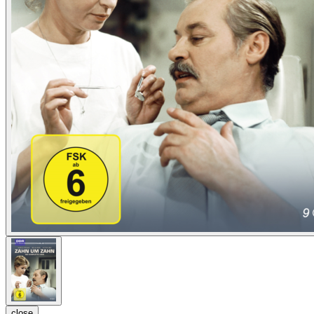
close