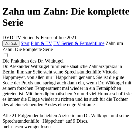
Zahn um Zahn: Die komplette
Serie
DVD
TV Serien & Fernsehfilme
2021
Start
Film & TV
TV Serien & Fernsehfilme
Zahn um
Zurück
Zahn: Die komplette Serie
Die Praktiken des Dr. Wittkugel
Dr. Alexander Wittkugel führt eine staatliche Zahnarztpraxis in
Berlin. Ihm zur Seite steht seine Sprechstundenhilfe Victoria
Happmeyer, von allen nur “Häppchen” genannt. Sie ist die gute
Seele der Praxis und springt auch dann ein, wenn Dr. Wittkugel mit
seinem forschen Temperament mal wieder in ein Fettnäpfchen
getreten ist. Mit ihrer diplomatischen Art und viel Humor schafft sie
es immer die Dinge wieder zu richten und ist auch für die Tochter
des alleinerziehenden Arztes eine enge Vertraute.
Alle 21 Folgen der beliebten Arztserie um Dr. Wittkugel und seine
Sprechstundenhilfe „Häppchen“ auf 9 Discs.
mehr lesen
weniger lesen