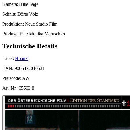
Kamera:
Hille Sagel
Schnitt:
Dörte Völz
Produktion:
Neue Studio Film
Produzent*in:
Monika Maruschko
Technische Details
Label:
Hoanzl
EAN:
9006472010531
Preiscode:
AW
Art. Nr.:
05503-8