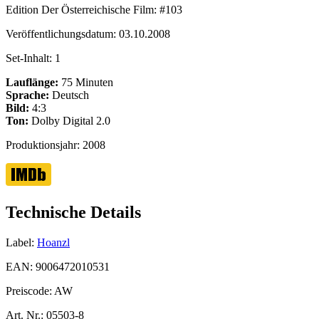
Edition Der Österreichische Film:
#103
Veröffentlichungsdatum:
03.10.2008
Set-Inhalt:
1
Lauflänge:
75 Minuten
Sprache:
Deutsch
Bild:
4:3
Ton:
Dolby Digital 2.0
Produktionsjahr:
2008
Technische Details
Label:
Hoanzl
EAN:
9006472010531
Preiscode:
AW
Art. Nr.:
05503-8