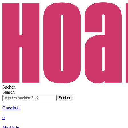
Suchen
Search
Suchen
Gutschein
0
Merkliste