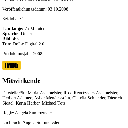
Veröffentlichungsdatum:
03.10.2008
Set-Inhalt:
1
Lauflänge:
75 Minuten
Sprache:
Deutsch
Bild:
4:3
Ton:
Dolby Digital 2.0
Produktionsjahr:
2008
Mitwirkende
Darsteller*in:
Maria Zechmeister, Rosa Renetzeder-Zechmeister,
Herbert Adamec, Asher Mendelssohn, Claudia Schneider, Dietrich
Siegel, Karin Herber, Michael Totz
Regie:
Angela Summereder
Drehbuch:
Angela Summereder