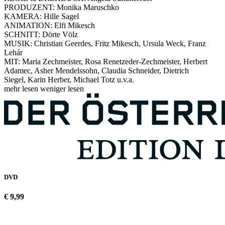
PRODUZENT: Monika Maruschko
KAMERA: Hille Sagel
ANIMATION: Elfi Mikesch
SCHNITT: Dörte Völz
MUSIK: Christian Geerdes, Fritz Mikesch, Ursula Weck, Franz
Lehár
MIT: Maria Zechmeister, Rosa Renetzeder-Zechmeister, Herbert
Adamec, Asher Mendelssohn, Claudia Schneider, Dietrich
Siegel, Karin Herber, Michael Totz u.v.a.
mehr lesen
weniger lesen
DVD
€ 9,99