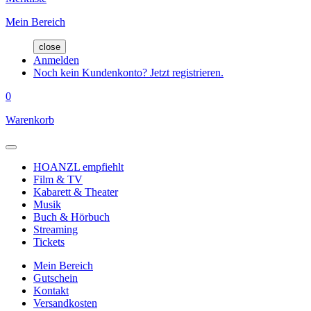
Mein Bereich
close
Anmelden
Noch kein Kundenkonto? Jetzt registrieren.
0
Warenkorb
HOANZL empfiehlt
Film & TV
Kabarett & Theater
Musik
Buch & Hörbuch
Streaming
Tickets
Mein Bereich
Gutschein
Kontakt
Versandkosten