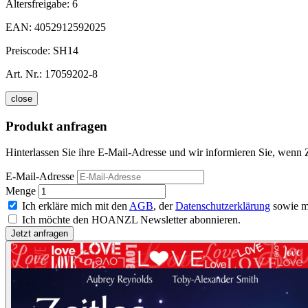
Altersfreigabe:
6
EAN:
4052912592025
Preiscode:
SH14
Art. Nr.:
17059202-8
close
Produkt anfragen
Hinterlassen Sie ihre E-Mail-Adresse und wir informieren Sie, wenn Z
E-Mail-Adresse
Menge
Ich erkläre mich mit den
AGB
, der
Datenschutzerklärung
sowie m
Ich möchte den HOANZL Newsletter abonnieren.