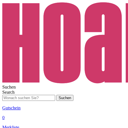
Suchen
Search
Suchen
Gutschein
0
Merkliste