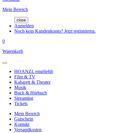
Mein Bereich
close
Anmelden
Noch kein Kundenkonto? Jetzt registrieren.
0
Warenkorb
HOANZL empfiehlt
Film & TV
Kabarett & Theater
Musik
Buch & Hörbuch
Streaming
Tickets
Mein Bereich
Gutschein
Kontakt
Versandkosten