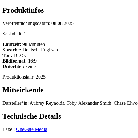
Produktinfos
Veröffentlichungsdatum:
08.08.2025
Set-Inhalt:
1
Laufzeit:
98 Minuten
Sprache:
Deutsch, Englisch
Ton:
DD 5.1
Bildformat:
16:9
Untertitel:
keine
Produktionsjahr:
2025
Mitwirkende
Darsteller*in:
Aubrey Reynolds, Toby-Alexander Smith, Chase Elwo
Technische Details
Label:
OneGate Media