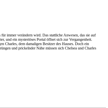
n für immer verändern wird. Das stattliche Anwesen, das sie auf
er, und ein mysteriöses Portal öffnet sich zur Vergangenheit.
igen Charles, dem damaligen Besitzer des Hauses. Doch ein
sprüngen und prickelnder Nähe müssen sich Chelsea und Charles