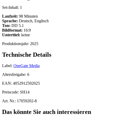
Set-Inhalt:
1
Laufzeit:
98 Minuten
Sprache:
Deutsch, Englisch
Ton:
DD 5.1
Bildformat:
16:9
Untertitel:
keine
Produktionsjahr:
2025
Technische Details
Label:
OneGate Media
Altersfreigabe:
6
EAN:
4052912592025
Preiscode:
SH14
Art. Nr.:
17059202-8
Das könnte Sie auch interessieren