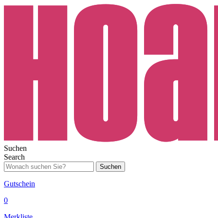
Suchen
Search
Suchen
Gutschein
0
Merkliste