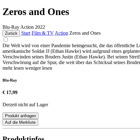
Zeros and Ones
Blu-Ray
Action
2022
Start
Film & TV
Action
Zeros and Ones
Zurück
Die Welt wird von einer Pandemie heimgesucht, die das öffentliche 
amerikanische Soldat JJ (Ethan Hawke) wird aufgrund eines geplanten
Verschwinden seines Bruders Justin (Ethan Hawke). Bei seinen Strei
Verschwörung auf die Spur, die weit über das Schicksal seines Bruders
mehr lesen
weniger lesen
Blu-Ray
€ 17,99
Derzeit nicht auf Lager
Produkt anfragen
Auf die Merkliste
Produktinfos