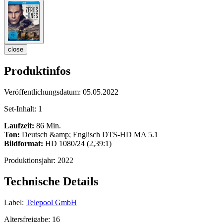
close
Produktinfos
Veröffentlichungsdatum:
05.05.2022
Set-Inhalt:
1
Laufzeit:
86 Min.
Ton:
Deutsch &amp; Englisch DTS-HD MA 5.1
Bildformat:
HD 1080/24 (2,39:1)
Produktionsjahr:
2022
Technische Details
Label:
Telepool GmbH
Altersfreigabe:
16