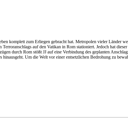
Leben komplett zum Erliegen gebracht hat. Metropolen vieler Länder w
 Terroranschlags auf den Vatikan in Rom stationiert. Jedoch hat dies
fzügen durch Rom stößt JJ auf eine Verbindung des geplanten Anschlag
 hinausgeht. Um die Welt vor einer entsetzlichen Bedrohung zu bewahren,