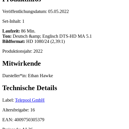
Veröffentlichungsdatum:
05.05.2022
Set-Inhalt:
1
Laufzeit:
86 Min.
Ton:
Deutsch &amp; Englisch DTS-HD MA 5.1
Bildformat:
HD 1080/24 (2,39:1)
Produktionsjahr:
2022
Mitwirkende
Darsteller*in:
Ethan Hawke
Technische Details
Label:
Telepool GmbH
Altersfreigabe:
16
EAN:
4009750305379