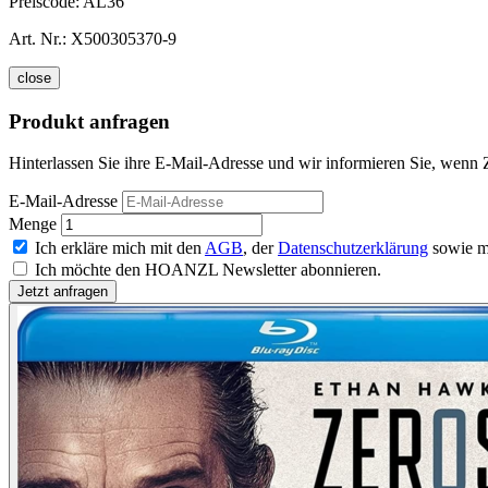
Preiscode:
AL36
Art. Nr.:
X500305370-9
close
Produkt anfragen
Hinterlassen Sie ihre E-Mail-Adresse und wir informieren Sie, wenn 
E-Mail-Adresse
Menge
Ich erkläre mich mit den
AGB
, der
Datenschutzerklärung
sowie m
Ich möchte den HOANZL Newsletter abonnieren.