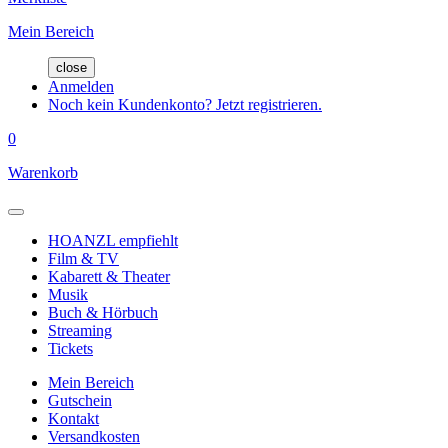
Mein Bereich
close
Anmelden
Noch kein Kundenkonto? Jetzt registrieren.
0
Warenkorb
HOANZL empfiehlt
Film & TV
Kabarett & Theater
Musik
Buch & Hörbuch
Streaming
Tickets
Mein Bereich
Gutschein
Kontakt
Versandkosten