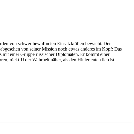
erden von schwer bewaffneten Einsatzkräften bewacht. Der
er abgesehen von seiner Mission noch etwas anderes im Kopf: Das
s mit einer Gruppe russischer Diplomaten. Er kommt einer
 rückt JJ der Wahrheit näher, als den Hinterleuten lieb ist ...