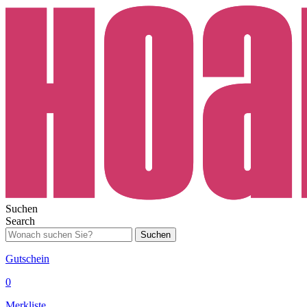
Suchen
Search
Suchen
Gutschein
0
Merkliste