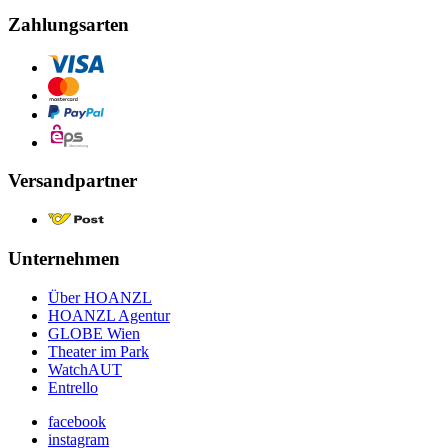
Zahlungsarten
Versandpartner
Unternehmen
Über HOANZL
HOANZL Agentur
GLOBE Wien
Theater im Park
WatchAUT
Entrello
facebook
instagram