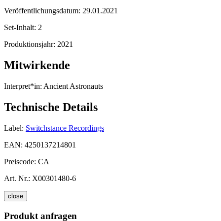
Veröffentlichungsdatum:
29.01.2021
Set-Inhalt:
2
Produktionsjahr:
2021
Mitwirkende
Interpret*in:
Ancient Astronauts
Technische Details
Label:
Switchstance Recordings
EAN:
4250137214801
Preiscode:
CA
Art. Nr.:
X00301480-6
close
Produkt anfragen