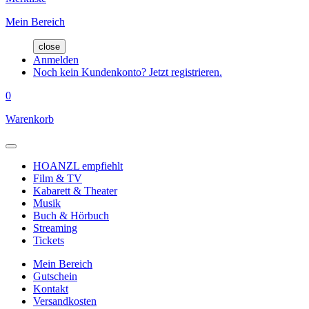
Mein Bereich
close
Anmelden
Noch kein Kundenkonto? Jetzt registrieren.
0
Warenkorb
HOANZL empfiehlt
Film & TV
Kabarett & Theater
Musik
Buch & Hörbuch
Streaming
Tickets
Mein Bereich
Gutschein
Kontakt
Versandkosten