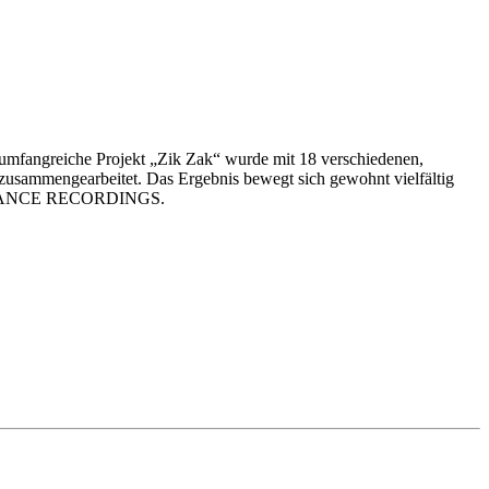
fangreiche Projekt „Zik Zak“ wurde mit 18 verschiedenen,
ammengearbeitet. Das Ergebnis bewegt sich gewohnt vielfältig
TCHSTANCE RECORDINGS.