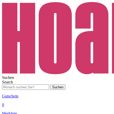
Suchen
Search
Suchen
Gutschein
0
Merkliste