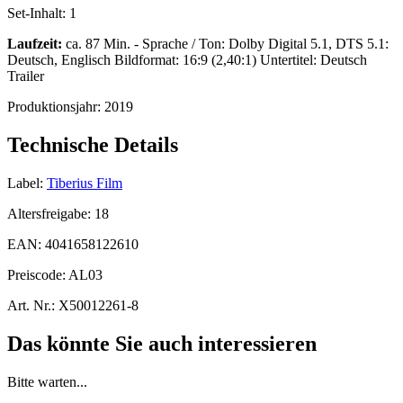
Set-Inhalt:
1
Laufzeit:
ca. 87 Min. - Sprache / Ton: Dolby Digital 5.1, DTS 5.1:
Deutsch, Englisch Bildformat: 16:9 (2,40:1) Untertitel: Deutsch
Trailer
Produktionsjahr:
2019
Technische Details
Label:
Tiberius Film
Altersfreigabe:
18
EAN:
4041658122610
Preiscode:
AL03
Art. Nr.:
X50012261-8
Das könnte Sie auch interessieren
Bitte warten...