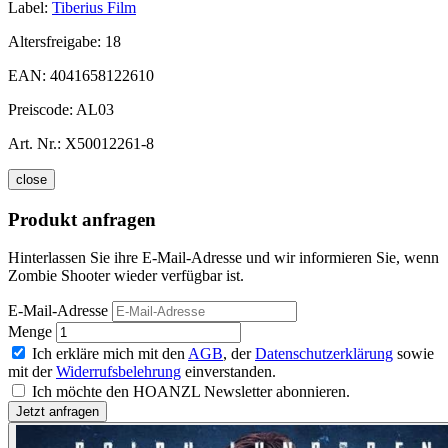
Label:
Tiberius Film
Altersfreigabe:
18
EAN:
4041658122610
Preiscode:
AL03
Art. Nr.:
X50012261-8
close
Produkt anfragen
Hinterlassen Sie ihre E-Mail-Adresse und wir informieren Sie, wenn
Zombie Shooter wieder verfügbar ist.
E-Mail-Adresse
Menge
Ich erkläre mich mit den
AGB
, der
Datenschutzerklärung
sowie
mit der
Widerrufsbelehrung
einverstanden.
Ich möchte den HOANZL Newsletter abonnieren.