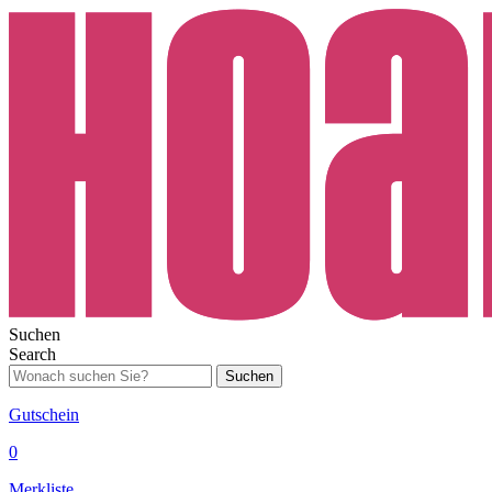
Suchen
Search
Suchen
Gutschein
0
Merkliste