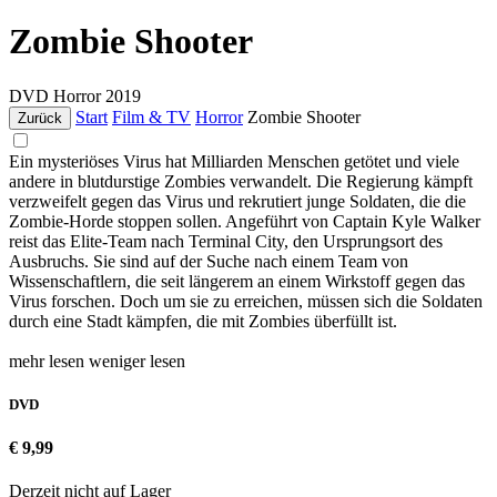
Zombie Shooter
DVD
Horror
2019
Start
Film & TV
Horror
Zombie Shooter
Zurück
Ein mysteriöses Virus hat Milliarden Menschen getötet und viele
andere in blutdurstige Zombies verwandelt. Die Regierung kämpft
verzweifelt gegen das Virus und rekrutiert junge Soldaten, die die
Zombie-Horde stoppen sollen. Angeführt von Captain Kyle Walker
reist das Elite-Team nach Terminal City, den Ursprungsort des
Ausbruchs. Sie sind auf der Suche nach einem Team von
Wissenschaftlern, die seit längerem an einem Wirkstoff gegen das
Virus forschen. Doch um sie zu erreichen, müssen sich die Soldaten
durch eine Stadt kämpfen, die mit Zombies überfüllt ist.
mehr lesen
weniger lesen
DVD
€ 9,99
Derzeit nicht auf Lager