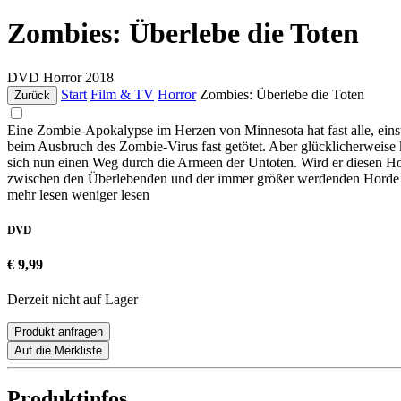
Zombies: Überlebe die Toten
DVD
Horror
2018
Start
Film & TV
Horror
Zombies: Überlebe die Toten
Zurück
Eine Zombie-Apokalypse im Herzen von Minnesota hat fast alle, einst 
beim Ausbruch des Zombie-Virus fast getötet. Aber glücklicherweis
sich nun einen Weg durch die Armeen der Untoten. Wird er diesen H
zwischen den Überlebenden und der immer größer werdenden Horde
mehr lesen
weniger lesen
DVD
€ 9,99
Derzeit nicht auf Lager
Produkt anfragen
Auf die Merkliste
Produktinfos