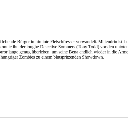
lebende Bürger in hirntote Fleischfresser verwandelt. Mittendrin ist 
e konnte ihn der toughe Detective Sommers (Tony Todd) vor den unto
orror lange genug überleben, um seine Bena endlich wieder in die Ar
 hungriger Zombies zu einem blutspritzenden Showdown.