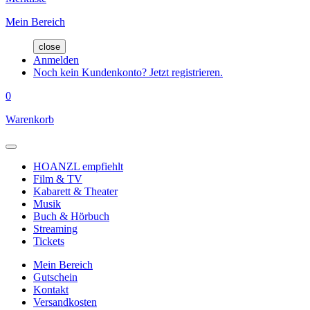
Mein Bereich
close
Anmelden
Noch kein Kundenkonto? Jetzt registrieren.
0
Warenkorb
HOANZL empfiehlt
Film & TV
Kabarett & Theater
Musik
Buch & Hörbuch
Streaming
Tickets
Mein Bereich
Gutschein
Kontakt
Versandkosten