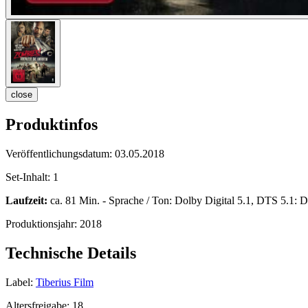
close
Produktinfos
Veröffentlichungsdatum:
03.05.2018
Set-Inhalt:
1
Laufzeit:
ca. 81 Min. - Sprache / Ton: Dolby Digital 5.1, DTS 5.1: De
Produktionsjahr:
2018
Technische Details
Label:
Tiberius Film
Altersfreigabe:
18