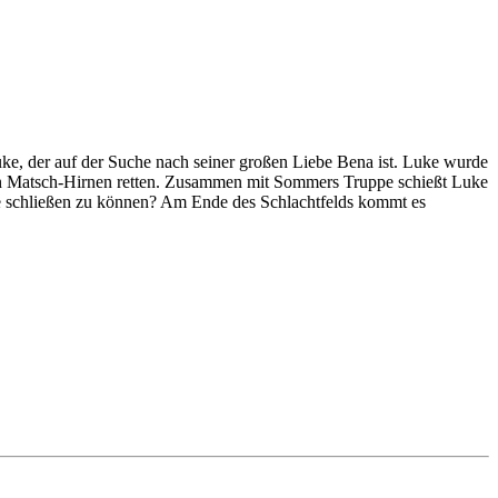
Luke, der auf der Suche nach seiner großen Liebe Bena ist. Luke wurde
ten Matsch-Hirnen retten. Zusammen mit Sommers Truppe schießt Luke
me schließen zu können? Am Ende des Schlachtfelds kommt es