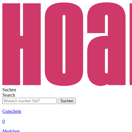
Suchen
Search
Suchen
Gutschein
0
Merkliste