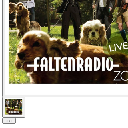
close