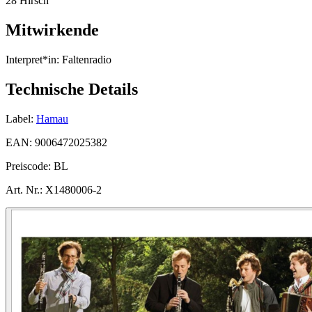
28 Hirsch
Mitwirkende
Interpret*in:
Faltenradio
Technische Details
Label:
Hamau
EAN:
9006472025382
Preiscode:
BL
Art. Nr.:
X1480006-2