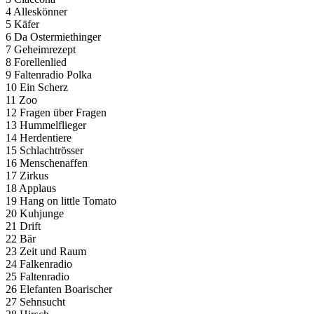
4 Alleskönner
5 Käfer
6 Da Ostermiethinger
7 Geheimrezept
8 Forellenlied
9 Faltenradio Polka
10 Ein Scherz
11 Zoo
12 Fragen über Fragen
13 Hummelflieger
14 Herdentiere
15 Schlachtrösser
16 Menschenaffen
17 Zirkus
18 Applaus
19 Hang on little Tomato
20 Kuhjunge
21 Drift
22 Bär
23 Zeit und Raum
24 Falkenradio
25 Faltenradio
26 Elefanten Boarischer
27 Sehnsucht