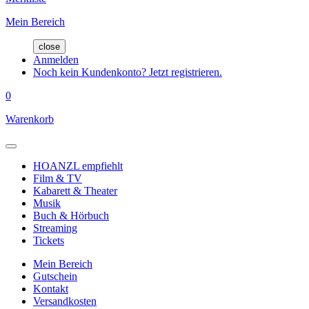
Mein Bereich
close
Anmelden
Noch kein Kundenkonto? Jetzt registrieren.
0
Warenkorb
HOANZL empfiehlt
Film & TV
Kabarett & Theater
Musik
Buch & Hörbuch
Streaming
Tickets
Mein Bereich
Gutschein
Kontakt
Versandkosten