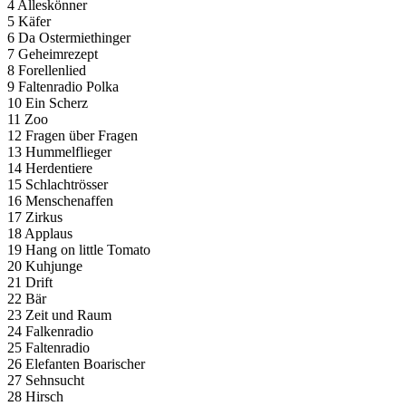
4 Alleskönner
5 Käfer
6 Da Ostermiethinger
7 Geheimrezept
8 Forellenlied
9 Faltenradio Polka
10 Ein Scherz
11 Zoo
12 Fragen über Fragen
13 Hummelflieger
14 Herdentiere
15 Schlachtrösser
16 Menschenaffen
17 Zirkus
18 Applaus
19 Hang on little Tomato
20 Kuhjunge
21 Drift
22 Bär
23 Zeit und Raum
24 Falkenradio
25 Faltenradio
26 Elefanten Boarischer
27 Sehnsucht
28 Hirsch