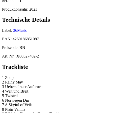
Set-Inhalt:
1
Produktionsjahr:
2023
Technische Details
Label:
36Music
EAN:
4260186851087
Preiscode:
BN
Art. Nr.:
X00327402-2
Trackliste
1 Zoup
2 Rainy May
3 Ueberstürzter Aufbruch
4 Weit und Breit
5 Twisted
6 Norwegen Dia
7 A Skyful of Veils
8 Plain Vanilla