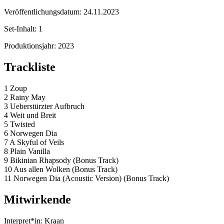
Veröffentlichungsdatum:
24.11.2023
Set-Inhalt:
1
Produktionsjahr:
2023
Trackliste
1 Zoup
2 Rainy May
3 Ueberstürzter Aufbruch
4 Weit und Breit
5 Twisted
6 Norwegen Dia
7 A Skyful of Veils
8 Plain Vanilla
9 Bikinian Rhapsody (Bonus Track)
10 Aus allen Wolken (Bonus Track)
11 Norwegen Dia (Acoustic Version) (Bonus Track)
Mitwirkende
Interpret*in:
Kraan