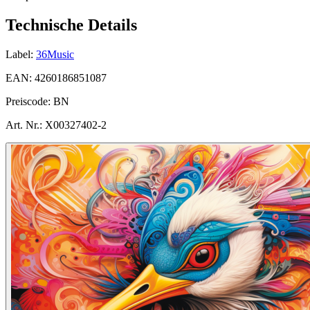
Technische Details
Label:
36Music
EAN:
4260186851087
Preiscode:
BN
Art. Nr.:
X00327402-2