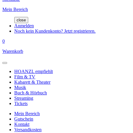
Mein Bereich
close
Anmelden
Noch kein Kundenkonto? Jetzt registrieren.
0
Warenkorb
HOANZL empfiehlt
Film & TV
Kabarett & Theater
Musik
Buch & Hörbuch
Streaming
Tickets
Mein Bereich
Gutschein
Kontakt
Versandkosten