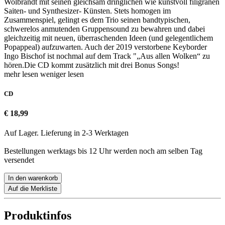
Wolbrandt mit seinen gleichsam dringlichen wie kunstvoll filigranen
Saiten- und Synthesizer- Künsten. Stets homogen im
Zusammenspiel, gelingt es dem Trio seinen bandtypischen,
schwerelos anmutenden Gruppensound zu bewahren und dabei
gleichzeitig mit neuen, überraschenden Ideen (und gelegentlichem
Popappeal) aufzuwarten. Auch der 2019 verstorbene Keyborder
Ingo Bischof ist nochmal auf dem Track "„Aus allen Wolken“ zu
hören.Die CD kommt zusätzlich mit drei Bonus Songs!
mehr lesen
weniger lesen
CD
€ 18,99
Auf Lager. Lieferung in 2-3 Werktagen
Bestellungen werktags bis 12 Uhr werden noch am selben Tag
versendet
In den warenkorb
Auf die Merkliste
Produktinfos