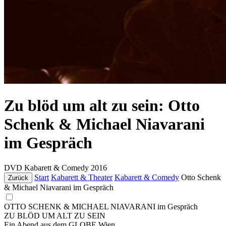
Zu blöd um alt zu sein: Otto
Schenk & Michael Niavarani
im Gespräch
DVD
Kabarett & Comedy
2016
Start
Kabarett & Theater
Kabarett & Comedy
Otto Schenk
Zurück
& Michael Niavarani im Gespräch
OTTO SCHENK & MICHAEL NIAVARANI im Gespräch
ZU BLÖD UM ALT ZU SEIN
Ein Abend aus dem GLOBE Wien