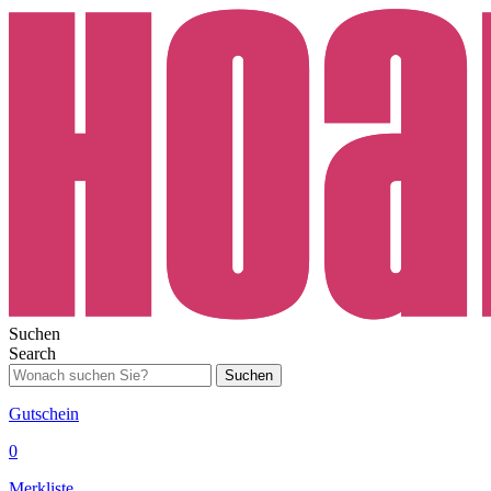
Suchen
Search
Suchen
Gutschein
0
Merkliste