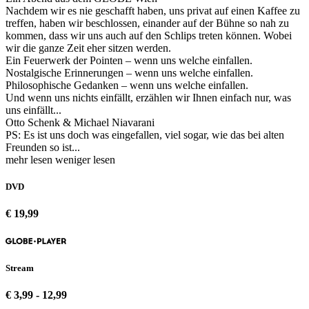
Nachdem wir es nie geschafft haben, uns privat auf einen Kaffee zu
treffen, haben wir beschlossen, einander auf der Bühne so nah zu
kommen, dass wir uns auch auf den Schlips treten können. Wobei
wir die ganze Zeit eher sitzen werden.
Ein Feuerwerk der Pointen – wenn uns welche einfallen.
Nostalgische Erinnerungen – wenn uns welche einfallen.
Philosophische Gedanken – wenn uns welche einfallen.
Und wenn uns nichts einfällt, erzählen wir Ihnen einfach nur, was
uns einfällt...
Otto Schenk & Michael Niavarani
PS: Es ist uns doch was eingefallen, viel sogar, wie das bei alten
Freunden so ist...
mehr lesen
weniger lesen
DVD
€ 19,99
Stream
€ 3,99 - 12,99