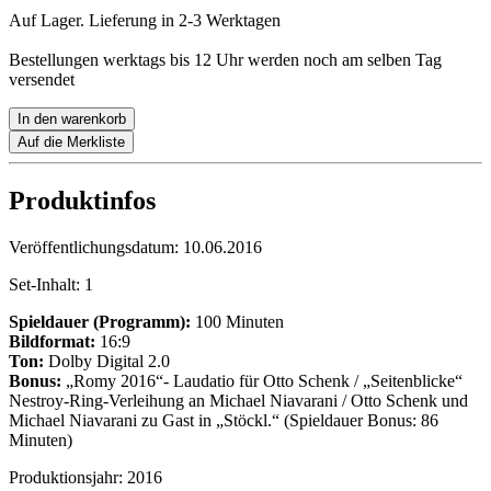
Auf Lager. Lieferung in 2-3 Werktagen
Bestellungen werktags bis 12 Uhr werden noch am selben Tag
versendet
In den warenkorb
Auf die Merkliste
Produktinfos
Veröffentlichungsdatum:
10.06.2016
Set-Inhalt:
1
Spieldauer (Programm):
100 Minuten
Bildformat:
16:9
Ton:
Dolby Digital 2.0
Bonus:
„Romy 2016“- Laudatio für Otto Schenk / „Seitenblicke“
Nestroy-Ring-Verleihung an Michael Niavarani / Otto Schenk und
Michael Niavarani zu Gast in „Stöckl.“ (Spieldauer Bonus: 86
Minuten)
Produktionsjahr:
2016