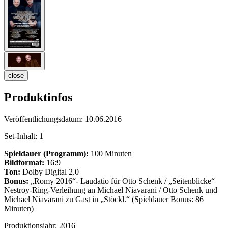
close
Produktinfos
Veröffentlichungsdatum:
10.06.2016
Set-Inhalt:
1
Spieldauer (Programm):
100 Minuten
Bildformat:
16:9
Ton:
Dolby Digital 2.0
Bonus:
„Romy 2016“- Laudatio für Otto Schenk / „Seitenblicke“
Nestroy-Ring-Verleihung an Michael Niavarani / Otto Schenk und
Michael Niavarani zu Gast in „Stöckl.“ (Spieldauer Bonus: 86
Minuten)
Produktionsjahr:
2016