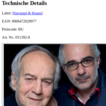
Technische Details
Label:
Niavarani & Hoanzl
EAN:
9006472029977
Preiscode:
BU
Art. Nr.:
051392-8