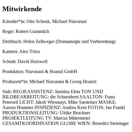
Mitwirkende
Künstler*in:
Otto Schenk, Michael Niavarani
Regie:
Robert Gummlich
Drehbuch:
Helen Zellweger (Dramaturgie und Vorbereitung)
Kamera:
Alex Törzs
Schnitt:
David Horswell
Produktion:
Niavarani & Hoanzl GmbH
Produzent*in:
Michael Niavarani & Georg Hoanzl
Stab:
REGIEASSISTENZ: Jasmina Eleta TON UND
BILDBEARBEITUNG: die Schneiderei SAALTON: Franz
Peterseil LICHT: Jakob Wiesmayr, Mike Sarsteiner MASKE:
Aurora Hummer INSPIZIENZ: Andrea Kern FOTOS: Jan Frankl
PRODUKTIONSLEITUNG: Ulrike Bruckner
PROJEKTLEITUNG TV: Marcus Mittermeier
GESAMTKOORDINATION GLOBE WIEN: Benedict Steininger