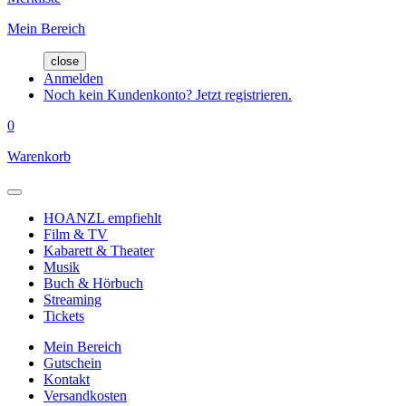
Mein Bereich
close
Anmelden
Noch kein Kundenkonto? Jetzt registrieren.
0
Warenkorb
HOANZL empfiehlt
Film & TV
Kabarett & Theater
Musik
Buch & Hörbuch
Streaming
Tickets
Mein Bereich
Gutschein
Kontakt
Versandkosten