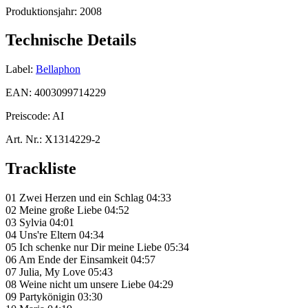
Produktionsjahr:
2008
Technische Details
Label:
Bellaphon
EAN:
4003099714229
Preiscode:
AI
Art. Nr.:
X1314229-2
Trackliste
01 Zwei Herzen und ein Schlag 04:33
02 Meine große Liebe 04:52
03 Sylvia 04:01
04 Uns're Eltern 04:34
05 Ich schenke nur Dir meine Liebe 05:34
06 Am Ende der Einsamkeit 04:57
07 Julia, My Love 05:43
08 Weine nicht um unsere Liebe 04:29
09 Partykönigin 03:30