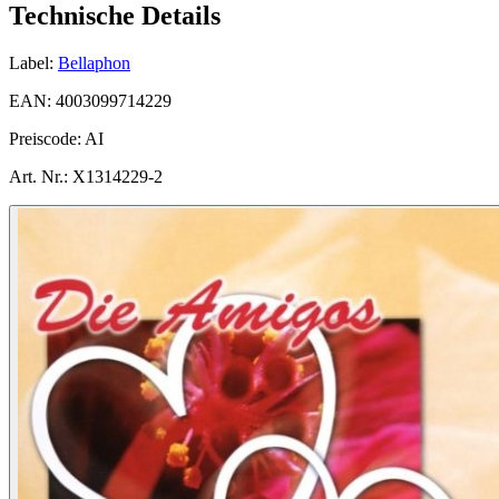
Technische Details
Label:
Bellaphon
EAN:
4003099714229
Preiscode:
AI
Art. Nr.:
X1314229-2