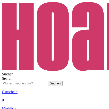
Suchen
Search
Suchen
Gutschein
0
Merkliste