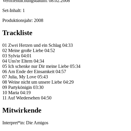
Veröffentlichungsdatum:
08.02.2008
Set-Inhalt:
1
Produktionsjahr:
2008
Trackliste
01 Zwei Herzen und ein Schlag 04:33
02 Meine große Liebe 04:52
03 Sylvia 04:01
04 Uns're Eltern 04:34
05 Ich schenke nur Dir meine Liebe 05:34
06 Am Ende der Einsamkeit 04:57
07 Julia, My Love 05:43
08 Weine nicht um unsere Liebe 04:29
09 Partykönigin 03:30
10 Maria 04:19
11 Auf Wiedersehen 04:50
Mitwirkende
Interpret*in:
Die Amigos