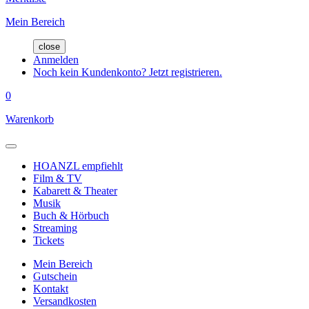
Mein Bereich
close
Anmelden
Noch kein Kundenkonto? Jetzt registrieren.
0
Warenkorb
HOANZL empfiehlt
Film & TV
Kabarett & Theater
Musik
Buch & Hörbuch
Streaming
Tickets
Mein Bereich
Gutschein
Kontakt
Versandkosten