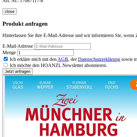
Art. Nr.:
17087117-8
close
Produkt anfragen
Hinterlassen Sie ihre E-Mail-Adresse und wir informieren Sie, wen
E-Mail-Adresse
Menge
Ich erkläre mich mit den
AGB
, der
Datenschutzerklärung
sowie m
Ich möchte den HOANZL Newsletter abonnieren.