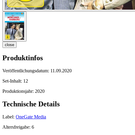
close
Produktinfos
Veröffentlichungsdatum:
11.09.2020
Set-Inhalt:
12
Produktionsjahr:
2020
Technische Details
Label:
OneGate Media
Altersfreigabe:
6