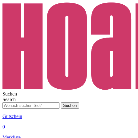
Suchen
Search
Suchen
Gutschein
0
Merkliste