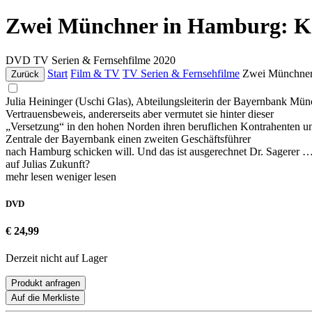
Zwei Münchner in Hamburg: K
DVD
TV Serien & Fernsehfilme
2020
Start
Film & TV
TV Serien & Fernsehfilme
Zwei Münchner
Zurück
Julia Heininger (Uschi Glas), Abteilungsleiterin der Bayernbank Münc
Vertrauensbeweis, andererseits aber vermutet sie hinter dieser
„Versetzung“ in den hohen Norden ihren beruflichen Kontrahenten und
Zentrale der Bayernbank einen zweiten Geschäftsführer
nach Hamburg schicken will. Und das ist ausgerechnet Dr. Sagerer
auf Julias Zukunft?
mehr lesen
weniger lesen
DVD
€ 24,99
Derzeit nicht auf Lager
Produkt anfragen
Auf die Merkliste