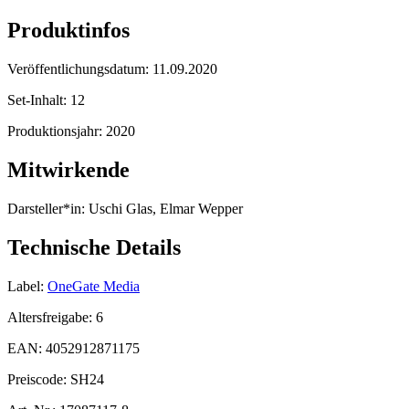
Produktinfos
Veröffentlichungsdatum:
11.09.2020
Set-Inhalt:
12
Produktionsjahr:
2020
Mitwirkende
Darsteller*in:
Uschi Glas, Elmar Wepper
Technische Details
Label:
OneGate Media
Altersfreigabe:
6
EAN:
4052912871175
Preiscode:
SH24