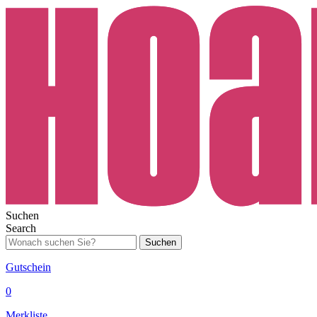
Suchen
Search
Suchen
Gutschein
0
Merkliste