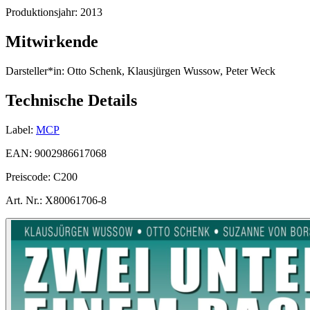
Produktionsjahr:
2013
Mitwirkende
Darsteller*in:
Otto Schenk, Klausjürgen Wussow, Peter Weck
Technische Details
Label:
MCP
EAN:
9002986617068
Preiscode:
C200
Art. Nr.:
X80061706-8