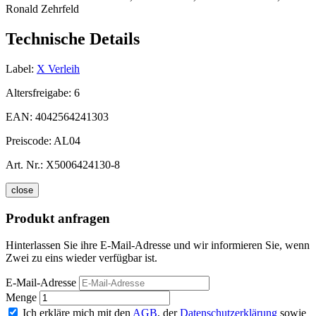
Ronald Zehrfeld
Technische Details
Label:
X Verleih
Altersfreigabe:
6
EAN:
4042564241303
Preiscode:
AL04
Art. Nr.:
X5006424130-8
close
Produkt anfragen
Hinterlassen Sie ihre E-Mail-Adresse und wir informieren Sie, wenn
Zwei zu eins wieder verfügbar ist.
E-Mail-Adresse
Menge
Ich erkläre mich mit den
AGB
, der
Datenschutzerklärung
sowie