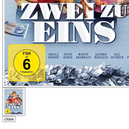
close