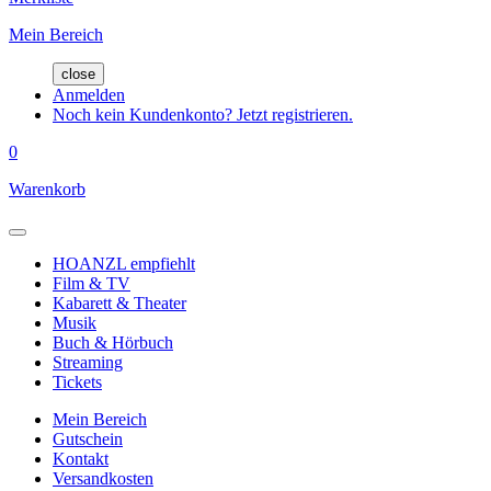
Mein Bereich
close
Anmelden
Noch kein Kundenkonto? Jetzt registrieren.
0
Warenkorb
HOANZL empfiehlt
Film & TV
Kabarett & Theater
Musik
Buch & Hörbuch
Streaming
Tickets
Mein Bereich
Gutschein
Kontakt
Versandkosten