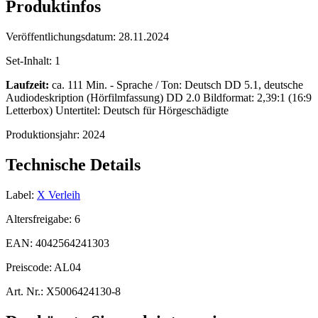
Produktinfos
Veröffentlichungsdatum:
28.11.2024
Set-Inhalt:
1
Laufzeit:
ca. 111 Min. - Sprache / Ton: Deutsch DD 5.1, deutsche
Audiodeskription (Hörfilmfassung) DD 2.0 Bildformat: 2,39:1 (16:9
Letterbox) Untertitel: Deutsch für Hörgeschädigte
Produktionsjahr:
2024
Technische Details
Label:
X Verleih
Altersfreigabe:
6
EAN:
4042564241303
Preiscode:
AL04
Art. Nr.:
X5006424130-8