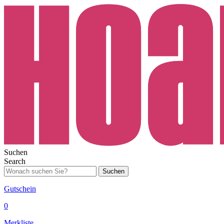
Suchen
Search
Suchen
Gutschein
0
Merkliste