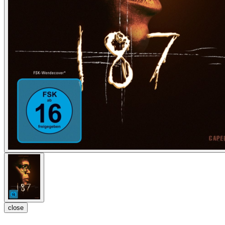
close