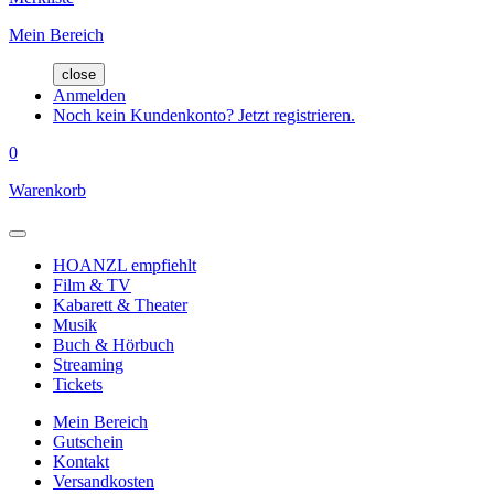
Mein Bereich
close
Anmelden
Noch kein Kundenkonto? Jetzt registrieren.
0
Warenkorb
HOANZL empfiehlt
Film & TV
Kabarett & Theater
Musik
Buch & Hörbuch
Streaming
Tickets
Mein Bereich
Gutschein
Kontakt
Versandkosten