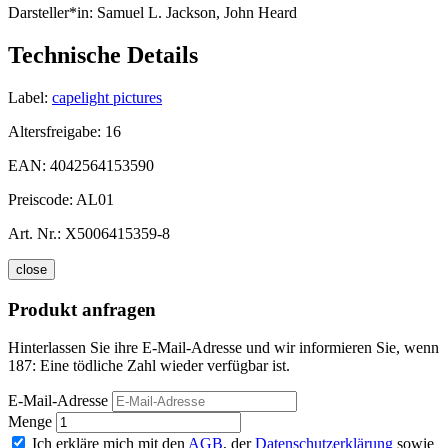
Darsteller*in:
Samuel L. Jackson, John Heard
Technische Details
Label:
capelight pictures
Altersfreigabe:
16
EAN:
4042564153590
Preiscode:
AL01
Art. Nr.:
X5006415359-8
close
Produkt anfragen
Hinterlassen Sie ihre E-Mail-Adresse und wir informieren Sie, wenn
187: Eine tödliche Zahl wieder verfügbar ist.
E-Mail-Adresse
Menge
Ich erkläre mich mit den
AGB
, der
Datenschutzerklärung
sowie