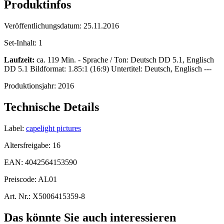
Produktinfos
Veröffentlichungsdatum:
25.11.2016
Set-Inhalt:
1
Laufzeit:
ca. 119 Min. - Sprache / Ton: Deutsch DD 5.1, Englisch
DD 5.1 Bildformat: 1.85:1 (16:9) Untertitel: Deutsch, Englisch ---
Produktionsjahr:
2016
Technische Details
Label:
capelight pictures
Altersfreigabe:
16
EAN:
4042564153590
Preiscode:
AL01
Art. Nr.:
X5006415359-8
Das könnte Sie auch interessieren