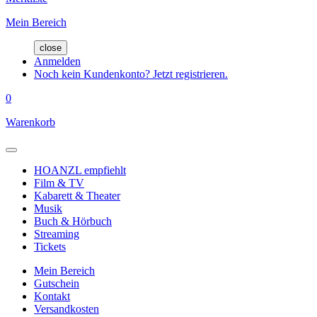
Mein Bereich
close
Anmelden
Noch kein Kundenkonto? Jetzt registrieren.
0
Warenkorb
HOANZL empfiehlt
Film & TV
Kabarett & Theater
Musik
Buch & Hörbuch
Streaming
Tickets
Mein Bereich
Gutschein
Kontakt
Versandkosten