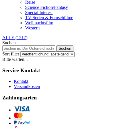
Reise
Science Fiction/Fantasy
Special Interest
TV Serien & Fernsehfilme
Weihnachtsfilm
Western
ALLE (1217)
Suchen
Suchen
Sort filter
Bitte warten...
Service Kontakt
Kontakt
Versandkosten
Zahlungsarten