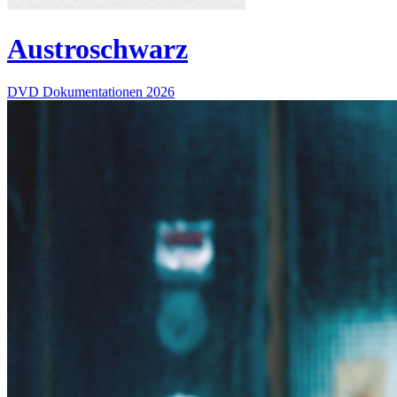
Austroschwarz
DVD
Dokumentationen
2026