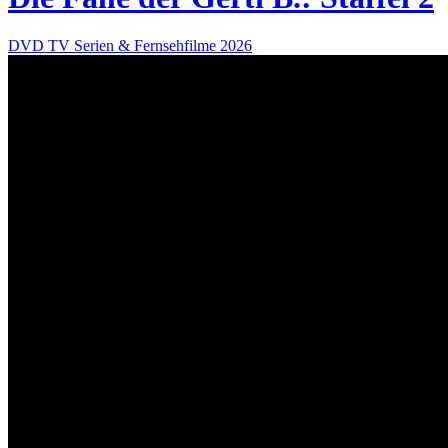
DVD
TV Serien & Fernsehfilme
2026