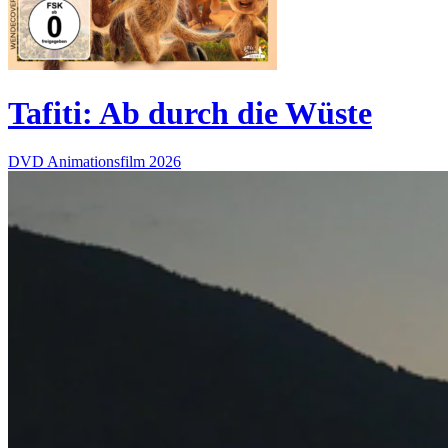
Tafiti: Ab durch die Wüste
DVD
Animationsfilm
2026