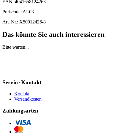
EAN:
4041658124263
Preiscode:
AL03
Art. Nr.:
X50012426-8
Das könnte Sie auch interessieren
Bitte warten...
Service Kontakt
Kontakt
Versandkosten
Zahlungsarten