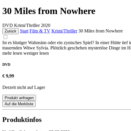
30 Miles from Nowhere
DVD
Krimi/Thriller
2020
Start
Film & TV
Krimi/Thriller
30 Miles from Nowhere
Zurück
Ist es blutiger Wahnsinn oder ein zynisches Spiel? In einer Hütte tie
trauernden Witwe Sylvia. Plötzlich geschehen mysteriöse Dinge im H
mehr lesen
weniger lesen
DVD
€ 9,99
Derzeit nicht auf Lager
Produkt anfragen
Auf die Merkliste
Produktinfos