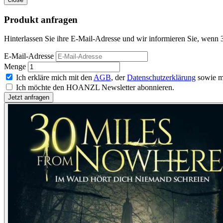
Produkt anfragen
Hinterlassen Sie ihre E-Mail-Adresse und wir informieren Sie, wenn 
E-Mail-Adresse
Menge
Ich erkläre mich mit den
AGB
, der
Datenschutzerklärung
sowie m
Ich möchte den HOANZL Newsletter abonnieren.