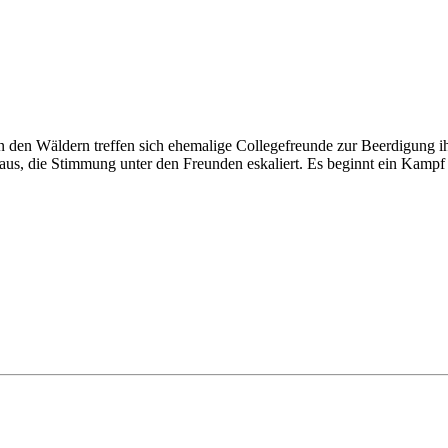
f in den Wäldern treffen sich ehemalige Collegefreunde zur Beerdigung i
aus, die Stimmung unter den Freunden eskaliert. Es beginnt ein Kamp