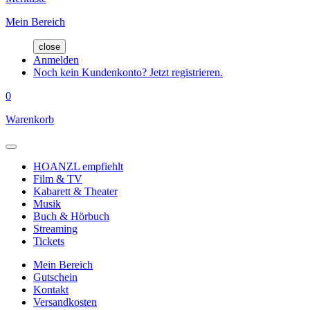
Mein Bereich
close
Anmelden
Noch kein Kundenkonto? Jetzt registrieren.
0
Warenkorb
HOANZL empfiehlt
Film & TV
Kabarett & Theater
Musik
Buch & Hörbuch
Streaming
Tickets
Mein Bereich
Gutschein
Kontakt
Versandkosten