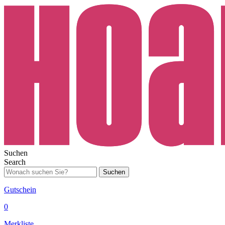
Suchen
Search
Suchen
Gutschein
0
Merkliste