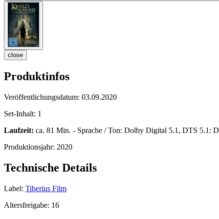
close
Produktinfos
Veröffentlichungsdatum:
03.09.2020
Set-Inhalt:
1
Laufzeit:
ca. 81 Min. - Sprache / Ton: Dolby Digital 5.1, DTS 5.1: De
Produktionsjahr:
2020
Technische Details
Label:
Tiberius Film
Altersfreigabe:
16