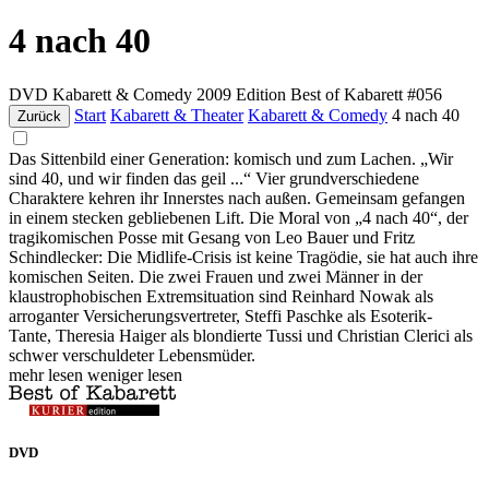
4 nach 40
DVD
Kabarett & Comedy
2009
Edition Best of Kabarett #056
Start
Kabarett & Theater
Kabarett & Comedy
4 nach 40
Zurück
Das Sittenbild einer Generation: komisch und zum Lachen. „Wir
sind 40, und wir finden das geil ...“ Vier grundverschiedene
Charaktere kehren ihr Innerstes nach außen. Gemeinsam gefangen
in einem stecken gebliebenen Lift. Die Moral von „4 nach 40“, der
tragikomischen Posse mit Gesang von Leo Bauer und Fritz
Schindlecker: Die Midlife-Crisis ist keine Tragödie, sie hat auch ihre
komischen Seiten. Die zwei Frauen und zwei Männer in der
klaustrophobischen Extremsituation sind Reinhard Nowak als
arroganter Versicherungsvertreter, Steffi Paschke als Esoterik-
Tante, Theresia Haiger als blondierte Tussi und Christian Clerici als
schwer verschuldeter Lebensmüder.
mehr lesen
weniger lesen
DVD