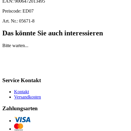
EAN:
9006472013495
Preiscode:
ED07
Art. Nr.:
05671-8
Das könnte Sie auch interessieren
Bitte warten...
Service Kontakt
Kontakt
Versandkosten
Zahlungsarten