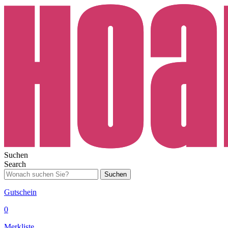
Suchen
Search
Suchen
Gutschein
0
Merkliste