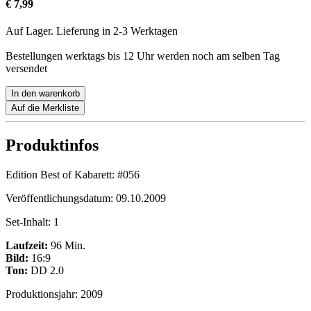
€ 7,99
Auf Lager. Lieferung in 2-3 Werktagen
Bestellungen werktags bis 12 Uhr werden noch am selben Tag
versendet
In den warenkorb
Auf die Merkliste
Produktinfos
Edition Best of Kabarett:
#056
Veröffentlichungsdatum:
09.10.2009
Set-Inhalt:
1
Laufzeit:
96 Min.
Bild:
16:9
Ton:
DD 2.0
Produktionsjahr:
2009