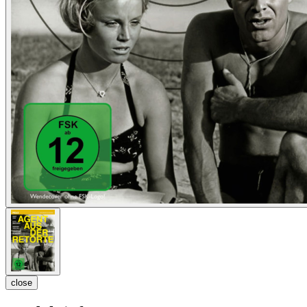
close