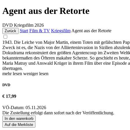
Agent aus der Retorte
DVD
Kriegsfilm
2026
Start
Film & TV
Kriegsfilm
Agent aus der Retorte
Zurück
1943. Die Leiche von Major Martin, einem Toten mit gefälschten Papie
Zweck ist es, die Nazis von der Alliierteninvasion in Sizilien abzule
Dokudrama rekonstruiert den größten Agentencoup im Zweiten Weltkr
bekanntermaßen des Öfteren makabre Scherze. So geschieht es heute, 
Maria Matray und Answald Krüger in ihrem Film über eine Episode a
übertragen.
mehr lesen
weniger lesen
DVD
€ 17,99
VÖ-Datum: 05.11.2026
Die Zustellung erfolgt dann sofort nach der Veröffentlichung.
In den warenkorb
Auf die Merkliste