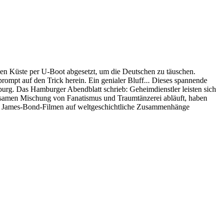
chen Küste per U-Boot abgesetzt, um die Deutschen zu täuschen.
 prompt auf den Trick herein. Ein genialer Bluff... Dieses spannende
rg. Das Hamburger Abendblatt schrieb: Geheimdienstler leisten sich
eltsamen Mischung von Fanatismus und Traumtänzerei abläuft, haben
von James-Bond-Filmen auf weltgeschichtliche Zusammenhänge