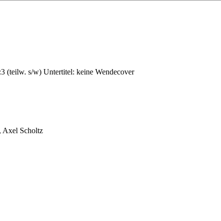
3 (teilw. s/w) Untertitel: keine Wendecover
 Axel Scholtz