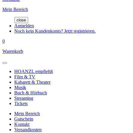
Mein Bereich
close
Anmelden
Noch kein Kundenkonto? Jetzt registrieren.
0
Warenkorb
HOANZL empfiehlt
Film & TV
Kabarett & Theater
Musik
Buch & Hörbuch
Streaming
Tickets
Mein Bereich
Gutschein
Kontakt
Versandkosten