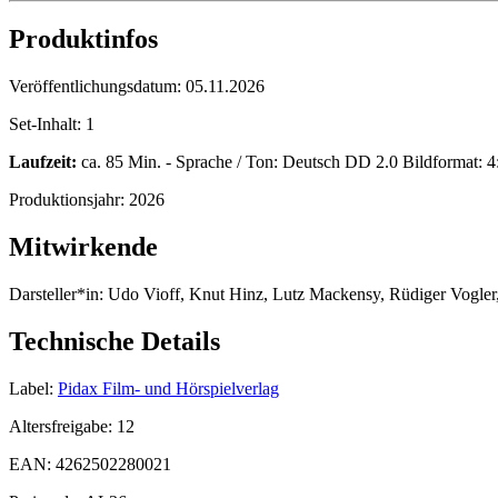
Produktinfos
Veröffentlichungsdatum:
05.11.2026
Set-Inhalt:
1
Laufzeit:
ca. 85 Min. - Sprache / Ton: Deutsch DD 2.0 Bildformat: 4:
Produktionsjahr:
2026
Mitwirkende
Darsteller*in:
Udo Vioff, Knut Hinz, Lutz Mackensy, Rüdiger Vogler,
Technische Details
Label:
Pidax Film- und Hörspielverlag
Altersfreigabe:
12
EAN:
4262502280021