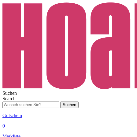
Suchen
Search
Suchen
Gutschein
0
Merkliste