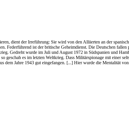
ren, dient der Irreführung: Sie wird von den Alliierten an der spanis
nken. Federführend ist der britische Geheimdienst. Die Deutschen fallen
ieg. Gedreht wurde im Juli und August 1972 in Südspanien und Hambu
so geschah es im letzten Weltkrieg. Dass Militärspionage mit einer s
us dem Jahre 1943 gut eingefangen. [...] Hier wurde die Mentalität 