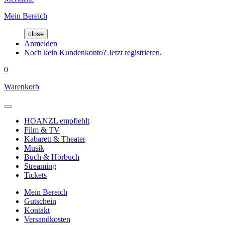
Mein Bereich
close
Anmelden
Noch kein Kundenkonto? Jetzt registrieren.
0
Warenkorb
HOANZL empfiehlt
Film & TV
Kabarett & Theater
Musik
Buch & Hörbuch
Streaming
Tickets
Mein Bereich
Gutschein
Kontakt
Versandkosten