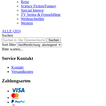
Reise
Science Fiction/Fantasy
Special Interest
TV Serien & Fernsehfilme
Weihnachtsfilm
Western
ALLE (203)
Suchen
Suchen
Sort filter
Bitte warten...
Service Kontakt
Kontakt
Versandkosten
Zahlungsarten