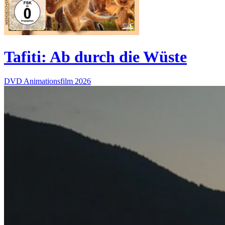
Tafiti: Ab durch die Wüste
DVD
Animationsfilm
2026