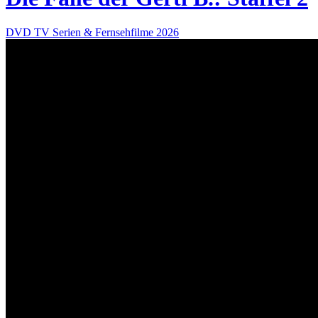
DVD
TV Serien & Fernsehfilme
2026