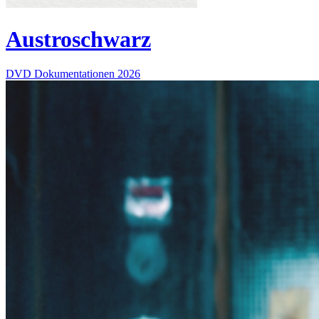
Austroschwarz
DVD
Dokumentationen
2026