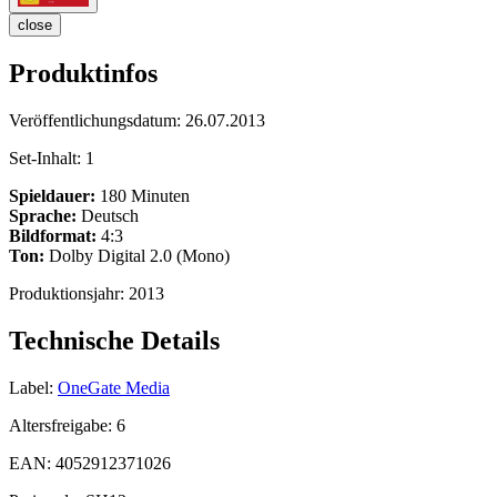
close
Produktinfos
Veröffentlichungsdatum:
26.07.2013
Set-Inhalt:
1
Spieldauer:
180 Minuten
Sprache:
Deutsch
Bildformat:
4:3
Ton:
Dolby Digital 2.0 (Mono)
Produktionsjahr:
2013
Technische Details
Label:
OneGate Media
Altersfreigabe:
6
EAN:
4052912371026