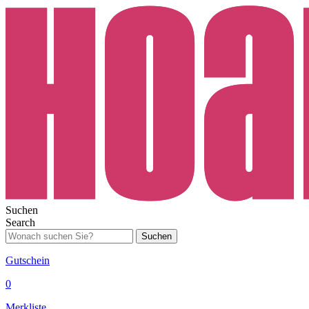
Suchen
Search
Suchen
Gutschein
0
Merkliste