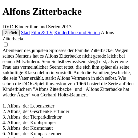
Alfons Zitterbacke
DVD
Kinderfilme und Serien
2013
Start
Film & TV
Kinderfilme und Serien
Alfons
Zurück
Zitterbacke
Abenteuer des jüngsten Sprosses der Familie Zitterbacke: Wegen
seines Namens hat es Alfons Zitterbacke nicht gerade leicht bei
seinen Mitschülern. Sein Selbstbewusstsein steigt erst, als er eine
Frau aus vermeintlicher Seenot rettet, die sich ihm später als seine
zukünftige Klassenlehrerin vorstellt. Auch die Familiengeschichte,
die sein Vater erzählt, stärkt Alfons Vertrauen in sich selbst. Wie
schon die DDR-Spielfilmversion von 1966 basiert die Serie auf den
Kinderbüchern "Alfons Zitterbacke" und "Alfons Zitterbacke hat
wieder Ärger" von Gerhard Holtz-Baumert.
1. Alfons, der Lebensretter
2. Alfons, der Geschenke-Erfinder
3. Alfons, der Tierparkdirektor
4. Alfons, der Kopfspringer
5. Alfons, der Kosmonaut
6. Alfons, der Kompasskenner