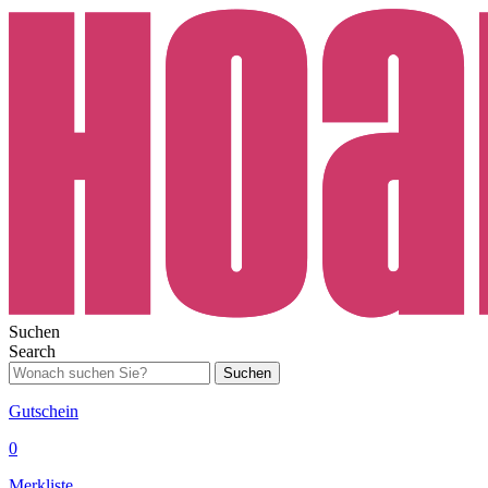
Suchen
Search
Suchen
Gutschein
0
Merkliste