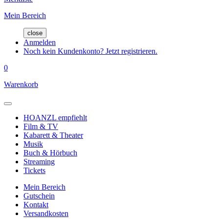
Mein Bereich
close
Anmelden
Noch kein Kundenkonto? Jetzt registrieren.
0
Warenkorb
HOANZL empfiehlt
Film & TV
Kabarett & Theater
Musik
Buch & Hörbuch
Streaming
Tickets
Mein Bereich
Gutschein
Kontakt
Versandkosten