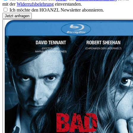
mit der
Widerrufsbelehrung
einverstanden.
Ich möchte den HOANZL Newsletter abonnieren.