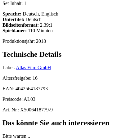
Set-Inhalt:
1
Sprache:
Deutsch, Englisch
Untertitel:
Deutsch
Bildseitenformat:
2.39:1
Spieldauer:
110 Minuten
Produktionsjahr:
2018
Technische Details
Label:
Atlas Film GmbH
Altersfreigabe:
16
EAN:
4042564187793
Preiscode:
AL03
Art. Nr.:
X5006418779-9
Das könnte Sie auch interessieren
Bitte warten...