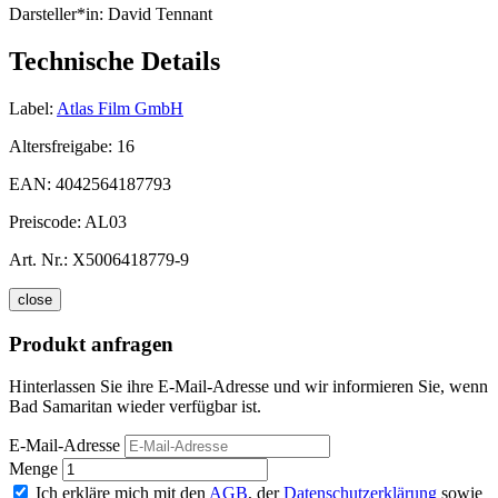
Darsteller*in:
David Tennant
Technische Details
Label:
Atlas Film GmbH
Altersfreigabe:
16
EAN:
4042564187793
Preiscode:
AL03
Art. Nr.:
X5006418779-9
close
Produkt anfragen
Hinterlassen Sie ihre E-Mail-Adresse und wir informieren Sie, wenn
Bad Samaritan wieder verfügbar ist.
E-Mail-Adresse
Menge
Ich erkläre mich mit den
AGB
, der
Datenschutzerklärung
sowie