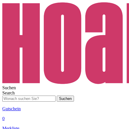
Suchen
Search
Suchen
Gutschein
0
Merkliste