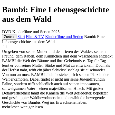
Bambi: Eine Lebensgeschichte
aus dem Wald
DVD
Kinderfilme und Serien
2025
Start
Film & TV
Kinderfilme und Serien
Bambi: Eine
Zurück
Lebensgeschichte aus dem Wald
Umgeben von seiner Mutter und den Tieren des Waldes: seinem
Freund, dem Raben, dem Kaninchen und dem Waschbären entdeckt
BAMBI die Welt der Bäume und ihre Geheimnisse. Tag für Tag
lernt er von seiner Mutter, Stärke und Mut zu entwickeln. Doch als
der Herbst naht, reißt ein jäher Schicksalsschlag sie auseinander.
Von nun an muss BAMBI allein bestehen, sich seinen Platz in der
Welt erkämpfen. Dabei findet er nicht nur seine Jugendfreundin
Faline, sondern trifft schließlich auch auf seinen imposanten,
schweigsamen Vater – einen majestätischen Hirsch. Mit großer
Detailverliebtheit fängt die Kamera die Welt gefiederter, bepelzter
und geschuppter Waldbewohner ein und erzählt die bewegende
Geschichte von Bambis Weg ins Erwachsenenleben.
mehr lesen
weniger lesen