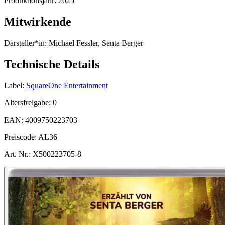
Produktionsjahr:
2025
Mitwirkende
Darsteller*in:
Michael Fessler, Senta Berger
Technische Details
Label:
SquareOne Entertainment
Altersfreigabe:
0
EAN:
4009750223703
Preiscode:
AL36
Art. Nr.:
X500223705-8