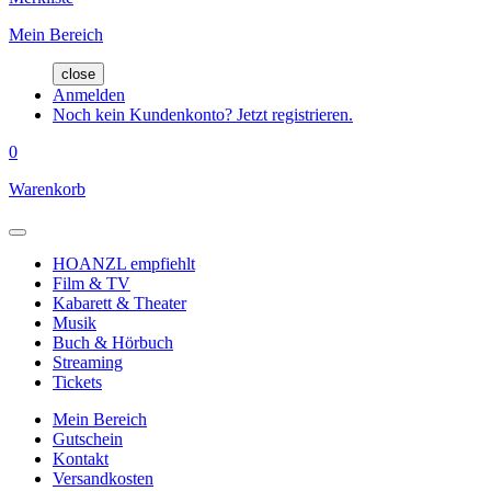
Mein Bereich
close
Anmelden
Noch kein Kundenkonto? Jetzt registrieren.
0
Warenkorb
HOANZL empfiehlt
Film & TV
Kabarett & Theater
Musik
Buch & Hörbuch
Streaming
Tickets
Mein Bereich
Gutschein
Kontakt
Versandkosten