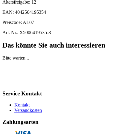
Altersfreigabe:
12
EAN:
4042564195354
Preiscode:
AL07
Art. Nr.:
X5006419535-8
Das könnte Sie auch interessieren
Bitte warten...
Service Kontakt
Kontakt
Versandkosten
Zahlungsarten