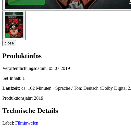
close
Produktinfos
Veröffentlichungsdatum:
05.07.2019
Set-Inhalt:
1
Laufzeit:
ca. 162 Minuten - Sprache / Ton: Deutsch (Dolby Digital 2.0
Produktionsjahr:
2019
Technische Details
Label:
Filmjuwelen