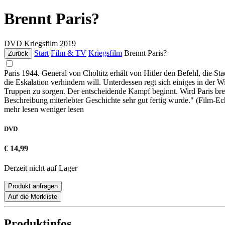
Brennt Paris?
DVD
Kriegsfilm
2019
Start
Film & TV
Kriegsfilm
Brennt Paris?
Zurück
Paris 1944. General von Choltitz erhält von Hitler den Befehl, die St
die Eskalation verhindern will. Unterdessen regt sich einiges in der
Truppen zu sorgen. Der entscheidende Kampf beginnt. Wird Paris br
Beschreibung miterlebter Geschichte sehr gut fertig wurde." (Film-
mehr lesen
weniger lesen
DVD
€ 14,99
Derzeit nicht auf Lager
Produkt anfragen
Auf die Merkliste
Produktinfos