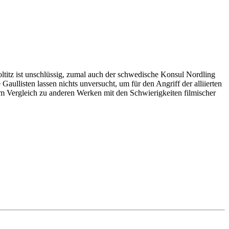
holtitz ist unschlüssig, zumal auch der schwedische Konsul Nordling
ullisten lassen nichts unversucht, um für den Angriff der alliierten
m Vergleich zu anderen Werken mit den Schwierigkeiten filmischer