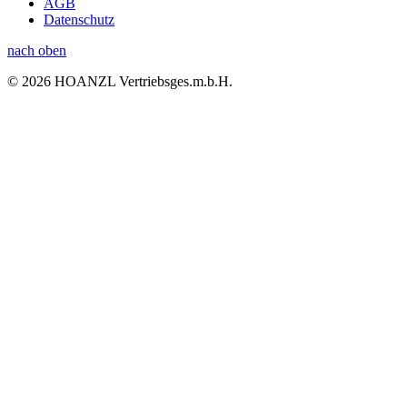
AGB
Datenschutz
nach oben
© 2026 HOANZL Vertriebsges.m.b.H.