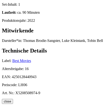
Set-Inhalt:
1
Laufzeit:
ca. 90 Minuten
Produktionsjahr:
2022
Mitwirkende
Darsteller*in:
Thomas Brodie-Sangster, Luke Kleintank, Tobin Bell
Technische Details
Label:
Best Movies
Altersfreigabe:
16
EAN:
4250128440943
Preiscode:
LH06
Art. Nr.:
X5208508974-9
close