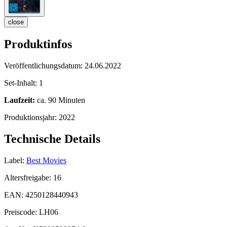
close
Produktinfos
Veröffentlichungsdatum:
24.06.2022
Set-Inhalt:
1
Laufzeit:
ca. 90 Minuten
Produktionsjahr:
2022
Technische Details
Label:
Best Movies
Altersfreigabe:
16
EAN:
4250128440943
Preiscode:
LH06