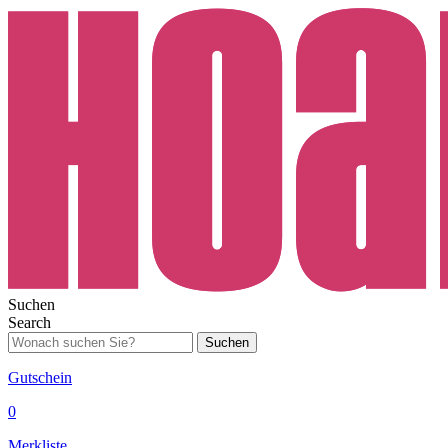
Suchen
Search
Suchen
Gutschein
0
Merkliste