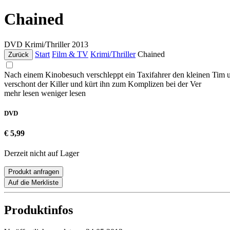
Chained
DVD
Krimi/Thriller
2013
Start
Film & TV
Krimi/Thriller
Chained
Zurück
Nach einem Kinobesuch verschleppt ein Taxifahrer den kleinen Tim un
verschont der Killer und kürt ihn zum Komplizen bei der Ver
mehr lesen
weniger lesen
DVD
€ 5,99
Derzeit nicht auf Lager
Produkt anfragen
Auf die Merkliste
Produktinfos