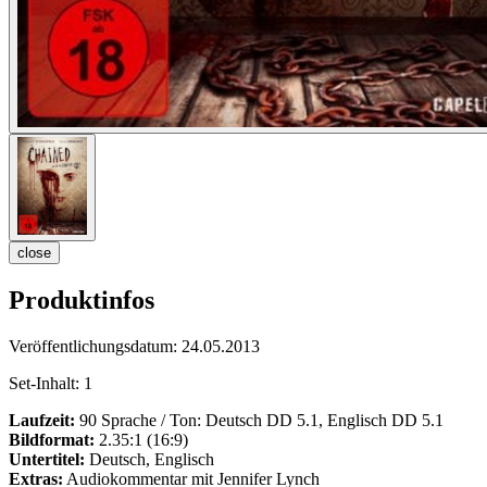
close
Produktinfos
Veröffentlichungsdatum:
24.05.2013
Set-Inhalt:
1
Laufzeit:
90 Sprache / Ton: Deutsch DD 5.1, Englisch DD 5.1
Bildformat:
2.35:1 (16:9)
Untertitel:
Deutsch, Englisch
Extras:
Audiokommentar mit Jennifer Lynch