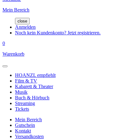
Mein Bereich
close
Anmelden
Noch kein Kundenkonto? Jetzt registrieren.
0
Warenkorb
HOANZL empfiehlt
Film & TV
Kabarett & Theater
Musik
Buch & Hörbuch
Streaming
Tickets
Mein Bereich
Gutschein
Kontakt
Versandkosten