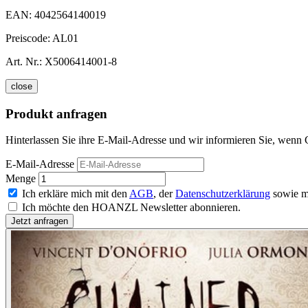
EAN:
4042564140019
Preiscode:
AL01
Art. Nr.:
X5006414001-8
close
Produkt anfragen
Hinterlassen Sie ihre E-Mail-Adresse und wir informieren Sie, wenn 
E-Mail-Adresse
Menge
Ich erkläre mich mit den
AGB
, der
Datenschutzerklärung
sowie m
Ich möchte den HOANZL Newsletter abonnieren.