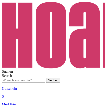
Suchen
Search
Suchen
Gutschein
0
Merkliste