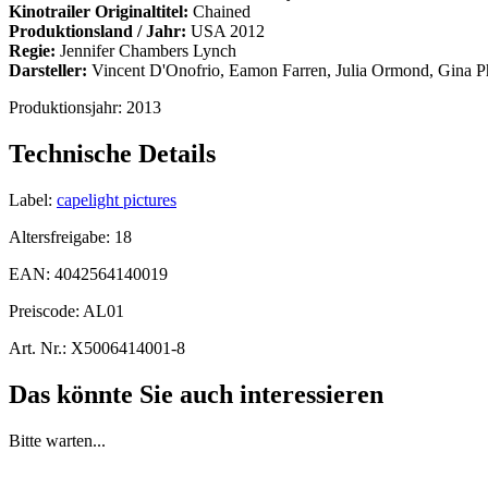
Kinotrailer Originaltitel:
Chained
Produktionsland / Jahr:
USA 2012
Regie:
Jennifer Chambers Lynch
Darsteller:
Vincent D'Onofrio, Eamon Farren, Julia Ormond, Gina Ph
Produktionsjahr:
2013
Technische Details
Label:
capelight pictures
Altersfreigabe:
18
EAN:
4042564140019
Preiscode:
AL01
Art. Nr.:
X5006414001-8
Das könnte Sie auch interessieren
Bitte warten...