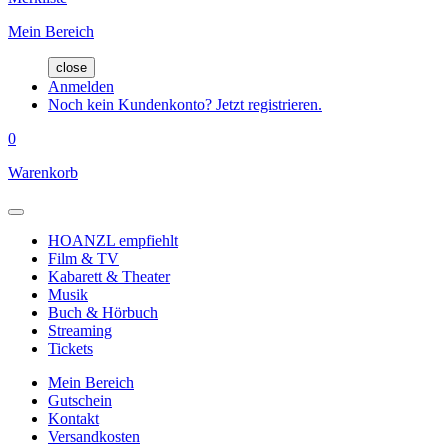
Mein Bereich
close
Anmelden
Noch kein Kundenkonto? Jetzt registrieren.
0
Warenkorb
HOANZL empfiehlt
Film & TV
Kabarett & Theater
Musik
Buch & Hörbuch
Streaming
Tickets
Mein Bereich
Gutschein
Kontakt
Versandkosten