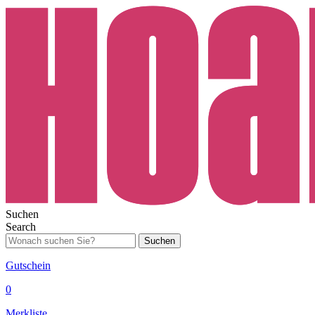
Suchen
Search
Suchen
Gutschein
0
Merkliste