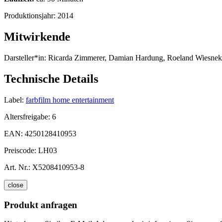
Produktionsjahr:
2014
Mitwirkende
Darsteller*in:
Ricarda Zimmerer, Damian Hardung, Roeland Wiesnekk
Technische Details
Label:
farbfilm home entertainment
Altersfreigabe:
6
EAN:
4250128410953
Preiscode:
LH03
Art. Nr.:
X5208410953-8
close
Produkt anfragen