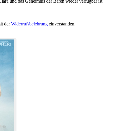
Clara und das Geheimnis der Bären wieder verfügbar ist.
it der
Widerrufsbelehrung
einverstanden.