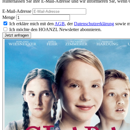
Hinterlassen Sie ihre E-Mail-Adresse und wir informieren Sie, wenn 
E-Mail-Adresse
Menge
Ich erkläre mich mit den
AGB
, der
Datenschutzerklärung
sowie m
Ich möchte den HOANZL Newsletter abonnieren.