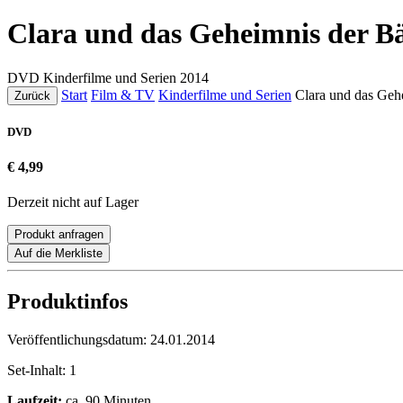
Clara und das Geheimnis der B
DVD
Kinderfilme und Serien
2014
Start
Film & TV
Kinderfilme und Serien
Clara und das Geh
Zurück
DVD
€ 4,99
Derzeit nicht auf Lager
Produkt anfragen
Auf die Merkliste
Produktinfos
Veröffentlichungsdatum:
24.01.2014
Set-Inhalt:
1
Laufzeit:
ca. 90 Minuten