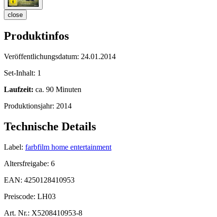
close
Produktinfos
Veröffentlichungsdatum:
24.01.2014
Set-Inhalt:
1
Laufzeit:
ca. 90 Minuten
Produktionsjahr:
2014
Technische Details
Label:
farbfilm home entertainment
Altersfreigabe:
6
EAN:
4250128410953
Preiscode:
LH03
Art. Nr.:
X5208410953-8