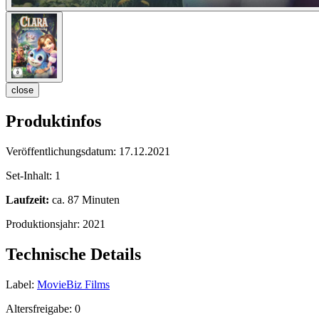
close
Produktinfos
Veröffentlichungsdatum:
17.12.2021
Set-Inhalt:
1
Laufzeit:
ca. 87 Minuten
Produktionsjahr:
2021
Technische Details
Label:
MovieBiz Films
Altersfreigabe:
0