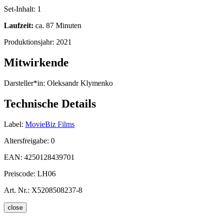
Set-Inhalt:
1
Laufzeit:
ca. 87 Minuten
Produktionsjahr:
2021
Mitwirkende
Darsteller*in:
Oleksandr Klymenko
Technische Details
Label:
MovieBiz Films
Altersfreigabe:
0
EAN:
4250128439701
Preiscode:
LH06
Art. Nr.:
X5208508237-8
close