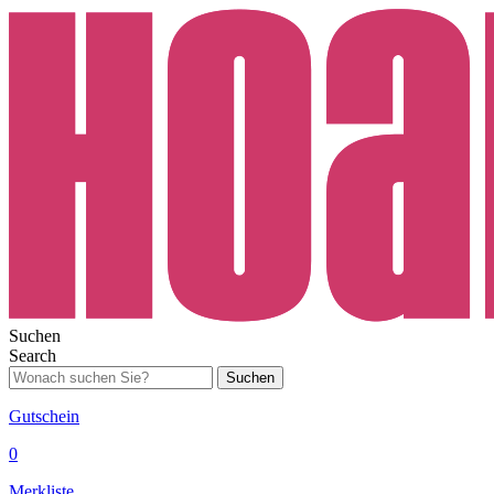
Suchen
Search
Suchen
Gutschein
0
Merkliste