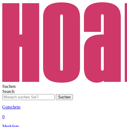
Suchen
Search
Suchen
Gutschein
0
Merkliste