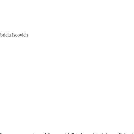
briela Iscovich