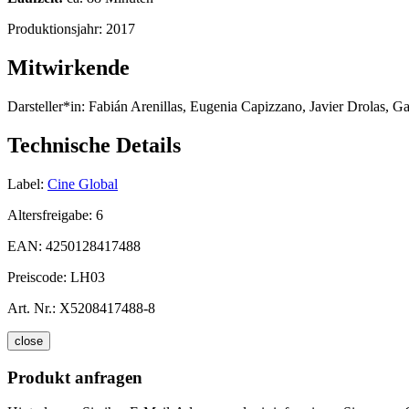
Produktionsjahr:
2017
Mitwirkende
Darsteller*in:
Fabián Arenillas, Eugenia Capizzano, Javier Drolas, Ga
Technische Details
Label:
Cine Global
Altersfreigabe:
6
EAN:
4250128417488
Preiscode:
LH03
Art. Nr.:
X5208417488-8
close
Produkt anfragen