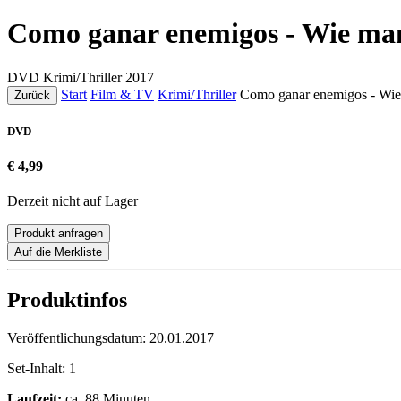
Como ganar enemigos - Wie man
DVD
Krimi/Thriller
2017
Start
Film & TV
Krimi/Thriller
Como ganar enemigos - Wie
Zurück
DVD
€ 4,99
Derzeit nicht auf Lager
Produkt anfragen
Auf die Merkliste
Produktinfos
Veröffentlichungsdatum:
20.01.2017
Set-Inhalt:
1
Laufzeit:
ca. 88 Minuten