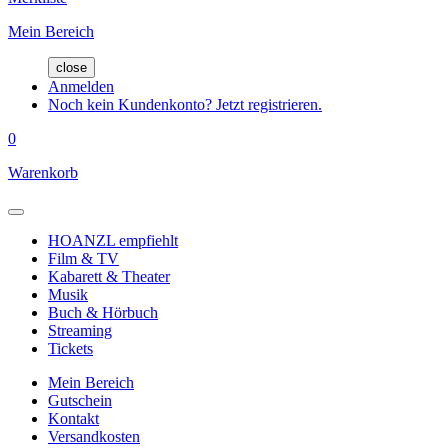
Mein Bereich
close
Anmelden
Noch kein Kundenkonto? Jetzt registrieren.
0
Warenkorb
HOANZL empfiehlt
Film & TV
Kabarett & Theater
Musik
Buch & Hörbuch
Streaming
Tickets
Mein Bereich
Gutschein
Kontakt
Versandkosten