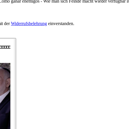
 Como ganar enemigos - Wie man sich Feinde macht wieder verfügbar is
it der
Widerrufsbelehrung
einverstanden.