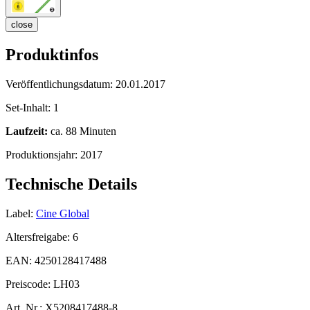
close
Produktinfos
Veröffentlichungsdatum:
20.01.2017
Set-Inhalt:
1
Laufzeit:
ca. 88 Minuten
Produktionsjahr:
2017
Technische Details
Label:
Cine Global
Altersfreigabe:
6
EAN:
4250128417488
Preiscode:
LH03
Art. Nr.:
X5208417488-8