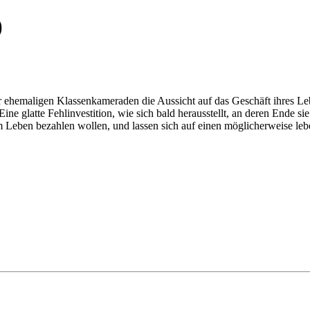
)
r ehemaligen Klassenkameraden die Aussicht auf das Geschäft ihres Le
 glatte Fehlinvestition, wie sich bald herausstellt, an deren Ende sie 
m Leben bezahlen wollen, und lassen sich auf einen möglicherweise leb