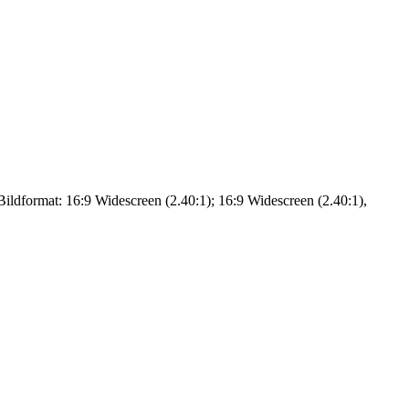
ldformat: 16:9 Widescreen (2.40:1); 16:9 Widescreen (2.40:1),