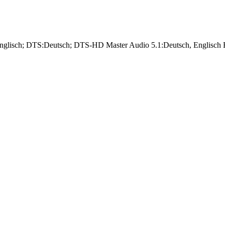
Englisch; DTS:Deutsch; DTS-HD Master Audio 5.1:Deutsch, Englisch Bi