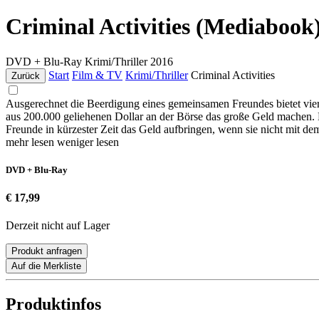
Criminal Activities (Mediabook
DVD + Blu-Ray
Krimi/Thriller
2016
Start
Film & TV
Krimi/Thriller
Criminal Activities
Zurück
Ausgerechnet die Beerdigung eines gemeinsamen Freundes bietet vie
aus 200.000 geliehenen Dollar an der Börse das große Geld machen. Eine
Freunde in kürzester Zeit das Geld aufbringen, wenn sie nicht mit de
mehr lesen
weniger lesen
DVD + Blu-Ray
€ 17,99
Derzeit nicht auf Lager
Produkt anfragen
Auf die Merkliste
Produktinfos