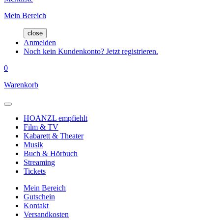
Mein Bereich
close
Anmelden
Noch kein Kundenkonto? Jetzt registrieren.
0
Warenkorb
HOANZL empfiehlt
Film & TV
Kabarett & Theater
Musik
Buch & Hörbuch
Streaming
Tickets
Mein Bereich
Gutschein
Kontakt
Versandkosten