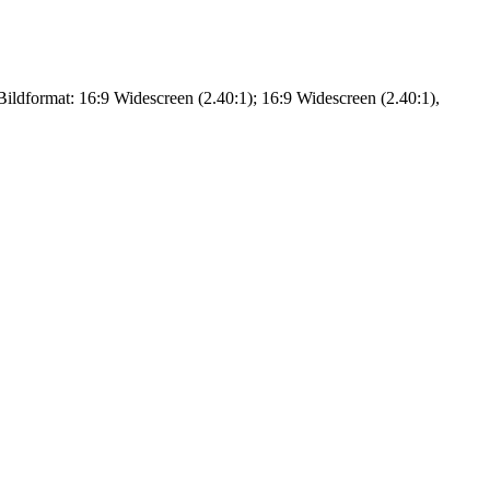
ldformat: 16:9 Widescreen (2.40:1); 16:9 Widescreen (2.40:1),