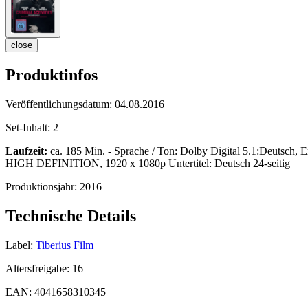
close
Produktinfos
Veröffentlichungsdatum:
04.08.2016
Set-Inhalt:
2
Laufzeit:
ca. 185 Min. - Sprache / Ton: Dolby Digital 5.1:Deutsch, 
HIGH DEFINITION, 1920 x 1080p Untertitel: Deutsch 24-seitig
Produktionsjahr:
2016
Technische Details
Label:
Tiberius Film
Altersfreigabe:
16
EAN:
4041658310345