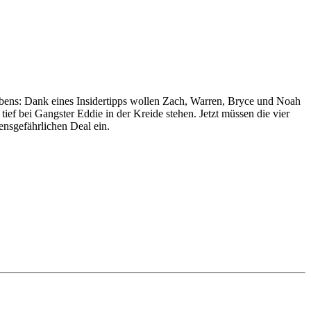
bens: Dank eines Insidertipps wollen Zach, Warren, Bryce und Noah
tief bei Gangster Eddie in der Kreide stehen. Jetzt müssen die vier
ensgefährlichen Deal ein.