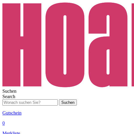
Suchen
Search
Suchen
Gutschein
0
Merkliste