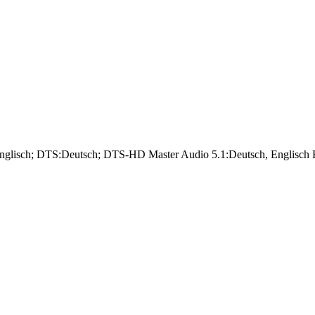
Englisch; DTS:Deutsch; DTS-HD Master Audio 5.1:Deutsch, Englisch Bi