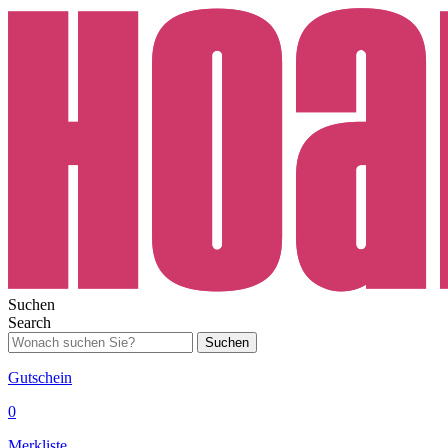
Suchen
Search
Suchen
Gutschein
0
Merkliste