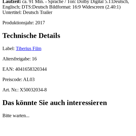
Laufzeit:
ca. 91 Min. - Sprache / Ton: Dolby Digital 5.1:Deutsch,
Englisch; DTS:Deutsch Bildformat: 16:9 Widescreen (2.40:1)
Untertitel: Deutsch Trailer
Produktionsjahr:
2017
Technische Details
Label:
Tiberius Film
Altersfreigabe:
16
EAN:
4041658320344
Preiscode:
AL03
Art. Nr.:
X50032034-8
Das könnte Sie auch interessieren
Bitte warten...