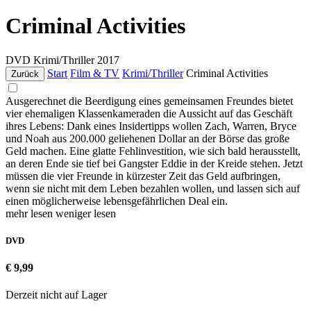
Criminal Activities
DVD
Krimi/Thriller
2017
Start
Film & TV
Krimi/Thriller
Criminal Activities
Zurück
Ausgerechnet die Beerdigung eines gemeinsamen Freundes bietet
vier ehemaligen Klassenkameraden die Aussicht auf das Geschäft
ihres Lebens: Dank eines Insidertipps wollen Zach, Warren, Bryce
und Noah aus 200.000 geliehenen Dollar an der Börse das große
Geld machen. Eine glatte Fehlinvestition, wie sich bald herausstellt,
an deren Ende sie tief bei Gangster Eddie in der Kreide stehen. Jetzt
müssen die vier Freunde in kürzester Zeit das Geld aufbringen,
wenn sie nicht mit dem Leben bezahlen wollen, und lassen sich auf
einen möglicherweise lebensgefährlichen Deal ein.
mehr lesen
weniger lesen
DVD
€ 9,99
Derzeit nicht auf Lager