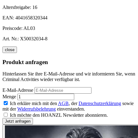
Altersfreigabe:
16
EAN:
4041658320344
Preiscode:
AL03
Art. Nr.:
X50032034-8
close
Produkt anfragen
Hinterlassen Sie ihre E-Mail-Adresse und wir informieren Sie, wenn
Criminal Activities wieder verfügbar ist.
E-Mail-Adresse
Menge
Ich erkläre mich mit den
AGB
, der
Datenschutzerklärung
sowie
mit der
Widerrufsbelehrung
einverstanden.
Ich möchte den HOANZL Newsletter abonnieren.