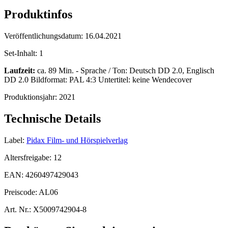
Produktinfos
Veröffentlichungsdatum:
16.04.2021
Set-Inhalt:
1
Laufzeit:
ca. 89 Min. - Sprache / Ton: Deutsch DD 2.0, Englisch
DD 2.0 Bildformat: PAL 4:3 Untertitel: keine Wendecover
Produktionsjahr:
2021
Technische Details
Label:
Pidax Film- und Hörspielverlag
Altersfreigabe:
12
EAN:
4260497429043
Preiscode:
AL06
Art. Nr.:
X5009742904-8