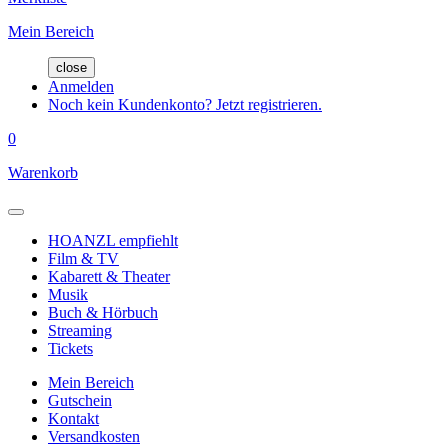
Mein Bereich
close
Anmelden
Noch kein Kundenkonto? Jetzt registrieren.
0
Warenkorb
HOANZL empfiehlt
Film & TV
Kabarett & Theater
Musik
Buch & Hörbuch
Streaming
Tickets
Mein Bereich
Gutschein
Kontakt
Versandkosten