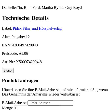
Darsteller*in:
Ruth Ford, Martha Byrne, Guy Boyd
Technische Details
Label:
Pidax Film- und Hörspielverlag
Altersfreigabe:
12
EAN:
4260497429043
Preiscode:
AL06
Art. Nr.:
X5009742904-8
close
Produkt anfragen
Hinterlassen Sie ihre E-Mail-Adresse und wir informieren Sie, wenn
Das Geheimnis der Amaryllis wieder verfügbar ist.
E-Mail-Adresse
Menge