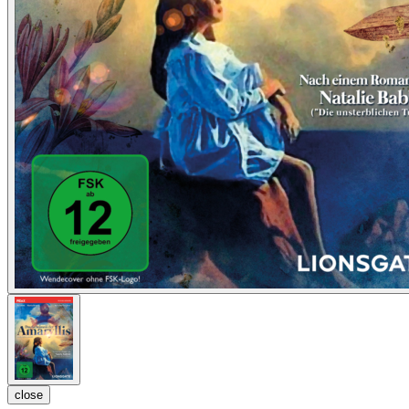
close