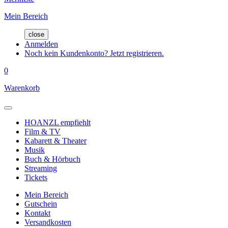
Mein Bereich
close
Anmelden
Noch kein Kundenkonto? Jetzt registrieren.
0
Warenkorb
HOANZL empfiehlt
Film & TV
Kabarett & Theater
Musik
Buch & Hörbuch
Streaming
Tickets
Mein Bereich
Gutschein
Kontakt
Versandkosten