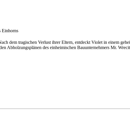
 Einhorns
ach dem tragischen Verlust ihrer Eltern, entdeckt Violet in einem geh
r den Abholzungsplänen des einheimischen Bauunternehmers Mr. Wrecitt