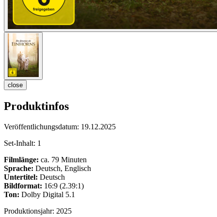
close
Produktinfos
Veröffentlichungsdatum:
19.12.2025
Set-Inhalt:
1
Filmlänge:
ca. 79 Minuten
Sprache:
Deutsch, Englisch
Untertitel:
Deutsch
Bildformat:
16:9 (2.39:1)
Ton:
Dolby Digital 5.1
Produktionsjahr:
2025