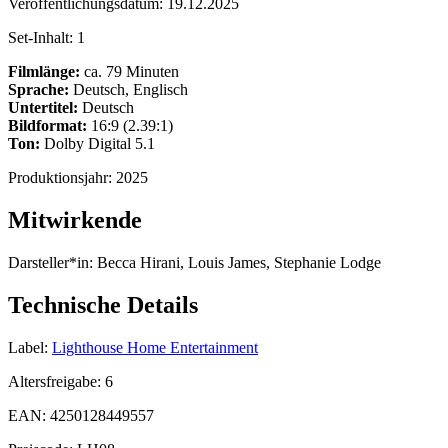
Veröffentlichungsdatum:
19.12.2025
Set-Inhalt:
1
Filmlänge:
ca. 79 Minuten
Sprache:
Deutsch, Englisch
Untertitel:
Deutsch
Bildformat:
16:9 (2.39:1)
Ton:
Dolby Digital 5.1
Produktionsjahr:
2025
Mitwirkende
Darsteller*in:
Becca Hirani, Louis James, Stephanie Lodge
Technische Details
Label:
Lighthouse Home Entertainment
Altersfreigabe:
6
EAN:
4250128449557