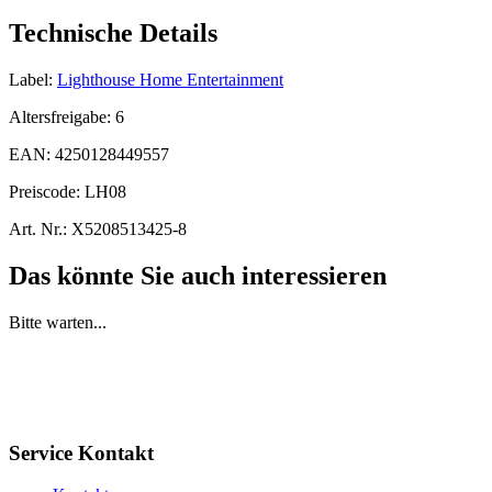
Technische Details
Label:
Lighthouse Home Entertainment
Altersfreigabe:
6
EAN:
4250128449557
Preiscode:
LH08
Art. Nr.:
X5208513425-8
Das könnte Sie auch interessieren
Bitte warten...
Service Kontakt