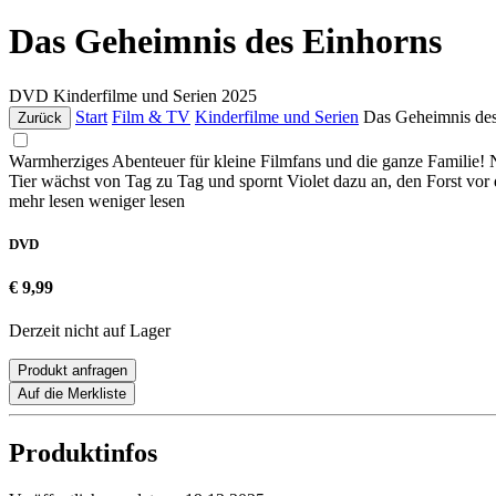
Das Geheimnis des Einhorns
DVD
Kinderfilme und Serien
2025
Start
Film & TV
Kinderfilme und Serien
Das Geheimnis des
Zurück
Warmherziges Abenteuer für kleine Filmfans und die ganze Familie! N
Tier wächst von Tag zu Tag und spornt Violet dazu an, den Forst vo
mehr lesen
weniger lesen
DVD
€ 9,99
Derzeit nicht auf Lager
Produkt anfragen
Auf die Merkliste
Produktinfos