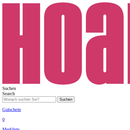
Suchen
Search
Suchen
Gutschein
0
Merkliste