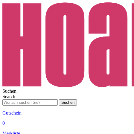
Suchen
Search
Suchen
Gutschein
0
Merkliste