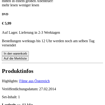
mitten in einem großen Abenteuer!
mehr lesen
weniger lesen
DVD
€ 5,99
Auf Lager. Lieferung in 2-3 Werktagen
Bestellungen werktags bis 12 Uhr werden noch am selben Tag
versendet
In den warenkorb
Auf die Merkliste
Produktinfos
Highlights:
Filme aus Österreich
Veröffentlichungsdatum:
27.02.2014
Set-Inhalt:
1
Laufzeit:
ca. 93 Min.