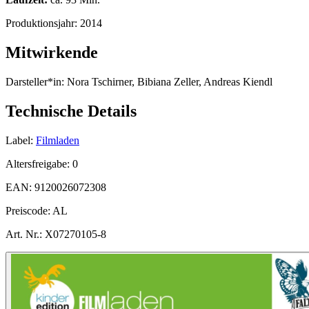
Produktionsjahr:
2014
Mitwirkende
Darsteller*in:
Nora Tschirner, Bibiana Zeller, Andreas Kiendl
Technische Details
Label:
Filmladen
Altersfreigabe:
0
EAN:
9120026072308
Preiscode:
AL
Art. Nr.:
X07270105-8