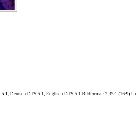
5.1, Deutsch DTS 5.1, Englisch DTS 5.1 Bildformat: 2,35:1 (16:9) Unte