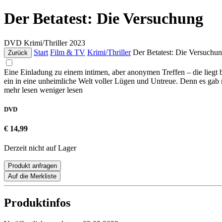
Der Betatest: Die Versuchung
DVD
Krimi/Thriller
2023
Start
Film & TV
Krimi/Thriller
Der Betatest: Die Versuchu
Zurück
Eine Einladung zu einem intimen, aber anonymen Treffen – die liegt be
ein in eine unheimliche Welt voller Lügen und Untreue. Denn es ga
mehr lesen
weniger lesen
DVD
€ 14,99
Derzeit nicht auf Lager
Produkt anfragen
Auf die Merkliste
Produktinfos