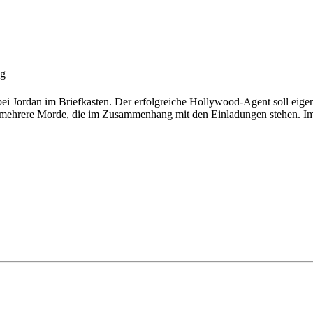
ng
i Jordan im Briefkasten. Der erfolgreiche Hollywood-Agent soll eigentli
b mehrere Morde, die im Zusammenhang mit den Einladungen stehen. I