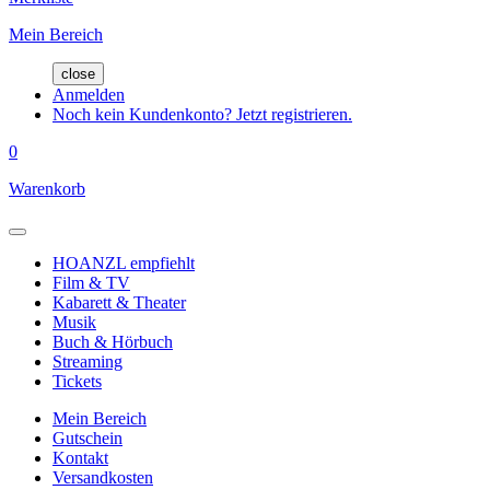
Mein Bereich
close
Anmelden
Noch kein Kundenkonto? Jetzt registrieren.
0
Warenkorb
HOANZL empfiehlt
Film & TV
Kabarett & Theater
Musik
Buch & Hörbuch
Streaming
Tickets
Mein Bereich
Gutschein
Kontakt
Versandkosten