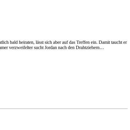
ch bald heiraten, lässt sich aber auf das Treffen ein. Damit taucht er
mmer verzweifelter sucht Jordan nach den Drahtziehern…