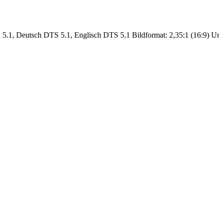
5.1, Deutsch DTS 5.1, Englisch DTS 5.1 Bildformat: 2,35:1 (16:9) Unte