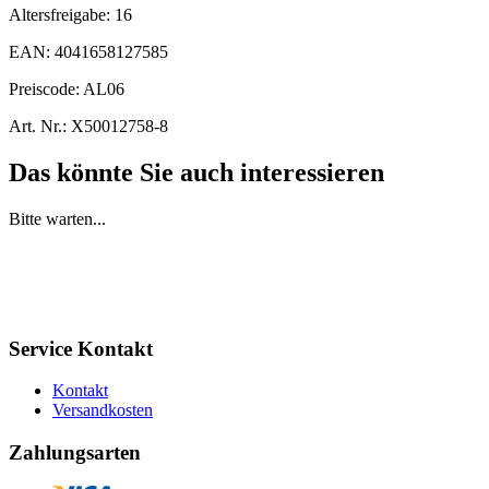
Altersfreigabe:
16
EAN:
4041658127585
Preiscode:
AL06
Art. Nr.:
X50012758-8
Das könnte Sie auch interessieren
Bitte warten...
Service Kontakt
Kontakt
Versandkosten
Zahlungsarten