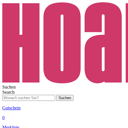
Suchen
Search
Suchen
Gutschein
0
Merkliste