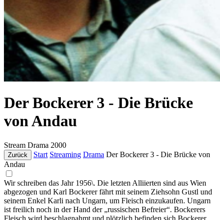
Der Bockerer 3 - Die Brücke
von Andau
Stream
Drama
2000
Start
Streaming
Drama
Der Bockerer 3 - Die Brücke von
Zurück
Andau
Wir schreiben das Jahr 1956\. Die letzten Alliierten sind aus Wien
abgezogen und Karl Bockerer fährt mit seinem Ziehsohn Gustl und
seinem Enkel Karli nach Ungarn, um Fleisch einzukaufen. Ungarn
ist freilich noch in der Hand der „russischen Befreier“. Bockerers
Fleisch wird beschlagnahmt und plötzlich befinden sich Bockerer,