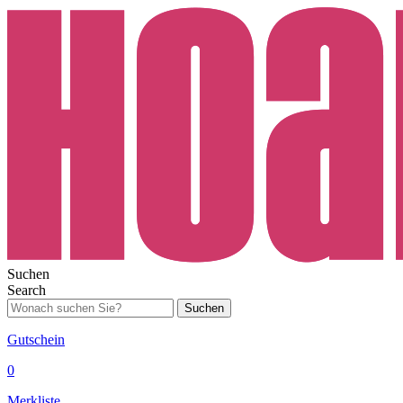
Suchen
Search
Suchen
Gutschein
0
Merkliste