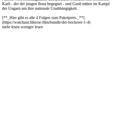
Karli - der der jungen Ilona begegnet - und Gustl mitten im Kampf
der Ungarn um ihre nationale Unabhängigkeit.
[**_Hier gibt es alle 4 Folgen zum Paketpreis._**]
(https://watchaut.film/oe-film/bundle/der-bockerer-1-4)
mehr lesen
weniger lesen