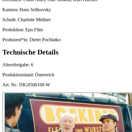
Kamera:
Hans Selikovsky
Schnitt:
Charlotte Müllner
Produktion:
Epo Film
Produzent*in:
Dieter Pochlatko
Technische Details
Altersfreigabe:
6
Produktionsland:
Österreich
Art. Nr.:
DIG0500169-W