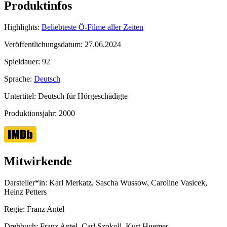
Produktinfos
Highlights:
Beliebteste Ö-Filme aller Zeiten
Veröffentlichungsdatum:
27.06.2024
Spieldauer:
92
Sprache:
Deutsch
Untertitel:
Deutsch für Hörgeschädigte
Produktionsjahr:
2000
Mitwirkende
Darsteller*in:
Karl Merkatz, Sascha Wussow, Caroline Vasicek,
Heinz Petters
Regie:
Franz Antel
Drehbuch:
Franz Antel, Carl Szokoll, Kurt Huemer