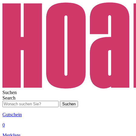
Suchen
Search
Suchen
Gutschein
0
Merkliste