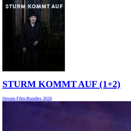
STURM KOMMT AUF (1+2)
Stream
Film-Bundles
2026