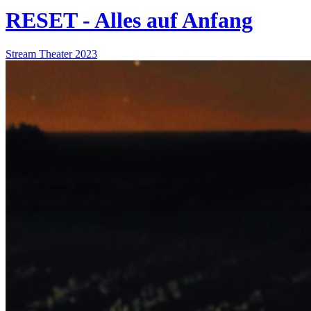
RESET - Alles auf Anfang
Stream
Theater
2023